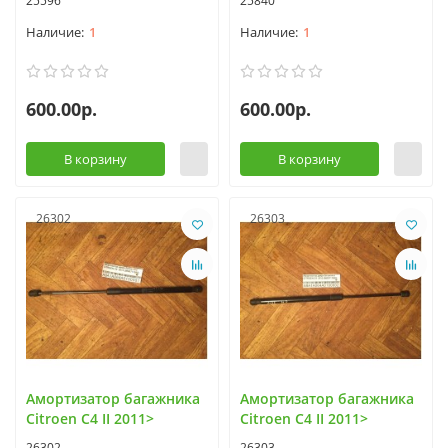
25596
25840
1
1
600.00р.
600.00р.
В корзину
В корзину
26302
26303
Амортизатор багажника
Амортизатор багажника
Citroen C4 II 2011>
Citroen C4 II 2011>
26302
26303