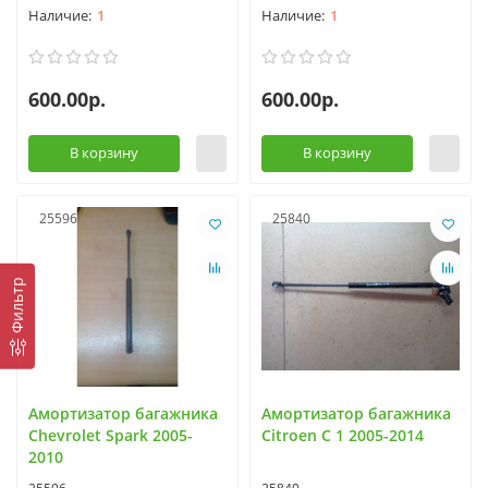
1
1
600.00р.
600.00р.
В корзину
В корзину
25596
25840
Фильтр
Амортизатор багажника
Амортизатор багажника
Chevrolet Spark 2005-
Citroen C 1 2005-2014
2010