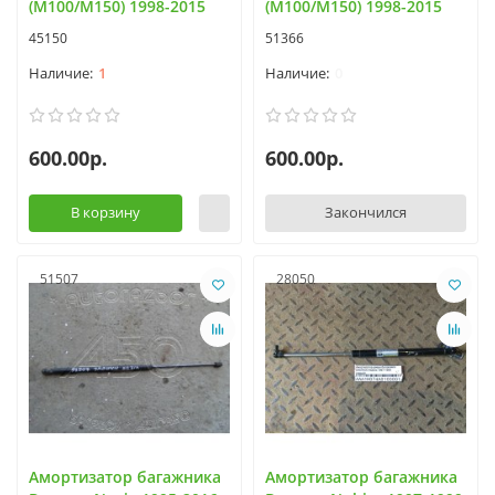
(M100/M150) 1998-2015
(M100/M150) 1998-2015
45150
51366
1
0
600.00р.
600.00р.
В корзину
Закончился
51507
28050
Амортизатор багажника
Амортизатор багажника