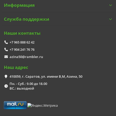
Информация
Служба поддержки
Наши контакты
+7 965 888 62 42
+7 904 241 76 76
azina50@rambler.ru
Наш адрес
410059, г. Саратов, ул. имени В,М, Азина, 50
Пн. - Суб.: 9.00 до 18.00
ВС.: выходной