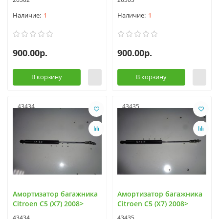
1
1
900.00р.
900.00р.
В корзину
В корзину
43434
43435
Амортизатор багажника
Амортизатор багажника
Citroen C5 (X7) 2008>
Citroen C5 (X7) 2008>
43434
43435