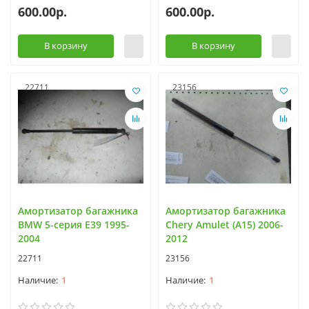
600.00р.
600.00р.
В корзину
В корзину
22711
23156
Амортизатор багажника
Амортизатор багажника
BMW 5-серия E39 1995-
Chery Amulet (A15) 2006-
2004
2012
22711
23156
1
1