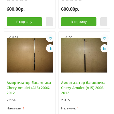
600.00р.
600.00р.
В корзину
В корзину
23154
23155
Амортизатор багажника
Амортизатор багажника
Chery Amulet (A15) 2006-
Chery Amulet (A15) 2006-
2012
2012
23154
23155
1
1