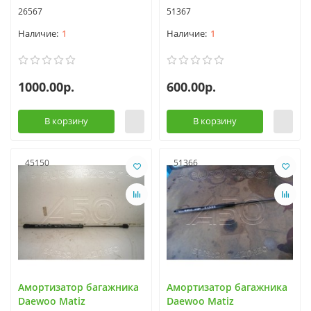
26567
51367
1
1
1000.00р.
600.00р.
В корзину
В корзину
45150
51366
Амортизатор багажника
Амортизатор багажника
Daewoo Matiz
Daewoo Matiz