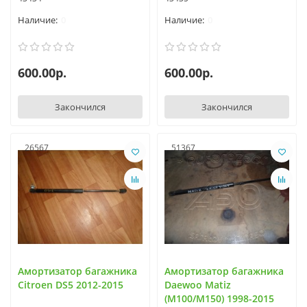
0
0
600.00р.
600.00р.
Закончился
Закончился
26567
51367
Амортизатор багажника
Амортизатор багажника
Citroen DS5 2012-2015
Daewoo Matiz
(M100/M150) 1998-2015