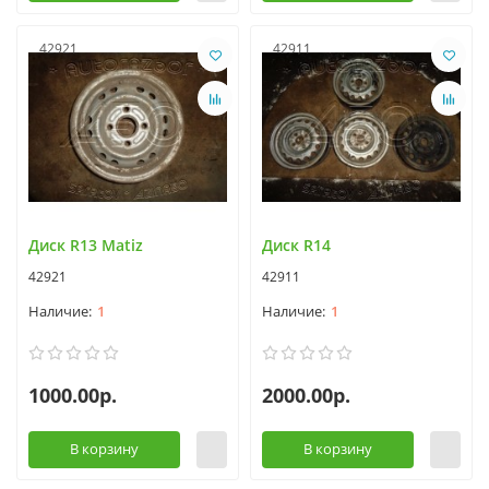
42921
42911
Диск R13 Matiz
Диск R14
42921
42911
1
1
1000.00р.
2000.00р.
В корзину
В корзину