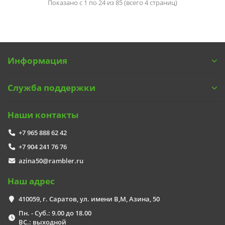
Показано с 1 по 24 из 85 (всего 4 страниц)
Информация
Служба поддержки
Наши контакты
+7 965 888 62 42
+7 904 241 76 76
azina50@rambler.ru
Наш адрес
410059, г. Саратов, ул. имени В,М, Азина, 50
Пн. - Суб.: 9.00 до 18.00
ВС.: выходной