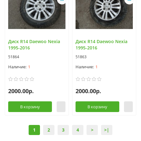
Диск R14 Daewoo Nexia
Диск R14 Daewoo Nexia
1995-2016
1995-2016
51864
51863
1
1
2000.00р.
2000.00р.
В корзину
В корзину
1
2
3
4
>
>|