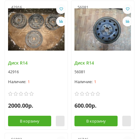
42916
56081
Диск R14
Диск R14
42916
56081
1
1
2000.00р.
600.00р.
В корзину
В корзину