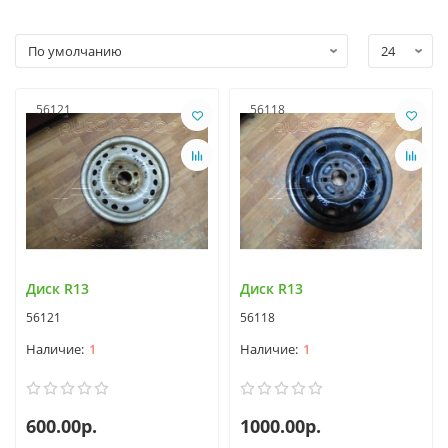
56121
56118
Диск R13
Диск R13
56121
56118
1
1
600.00р.
1000.00р.