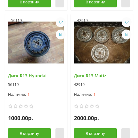
В корзину
В корзину
56119
42919
Диск R13 Hyundai
Диск R13 Matiz
56119
42919
1
1
1000.00р.
2000.00р.
В корзину
В корзину