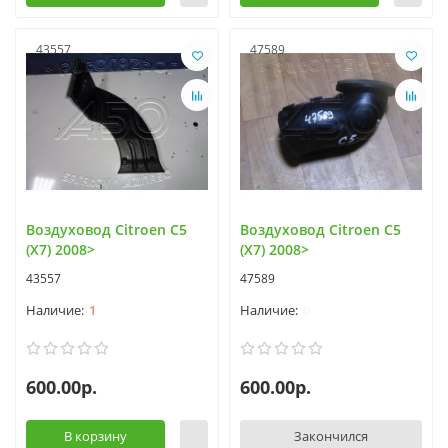
43557
47589
Воздуховод Citroen C5
Воздуховод Citroen C5
(X7) 2008>
(X7) 2008>
43557
47589
1
0
600.00р.
600.00р.
В корзину
Закончился