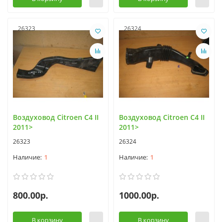
26323
26324
Воздуховод Citroen C4 II
Воздуховод Citroen C4 II
2011>
2011>
26323
26324
1
1
800.00р.
1000.00р.
В корзину
В корзину