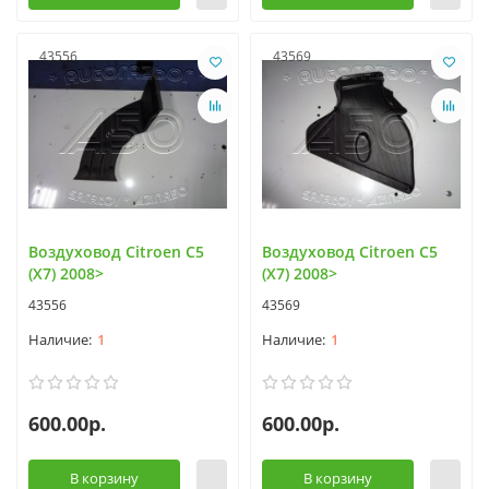
43556
43569
Воздуховод Citroen C5
Воздуховод Citroen C5
(X7) 2008>
(X7) 2008>
43556
43569
1
1
600.00р.
600.00р.
В корзину
В корзину