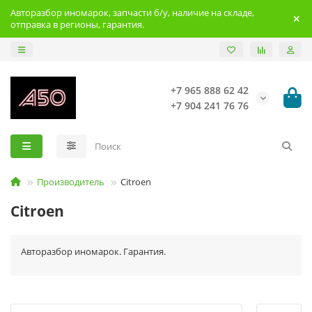
Авторазбор иномарок, запчасти б/у, наличие на складе,
отправка в регионы, гарантия.
+7 965 888 62 42
+7 904 241 76 76
Производитель
Citroen
Citroen
Авторазбор иномарок. Гарантия.