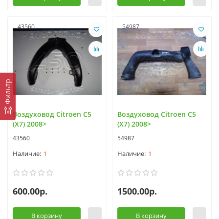
43560
54987
Фильтр
Воздуховод Citroen C5
Воздуховод Citroen C5
(X7) 2008>
(X7) 2008>
43560
54987
1
1
600.00р.
1500.00р.
В корзину
В корзину