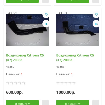
43559
43553
Воздуховод Citroen C5
Воздуховод Citroen C5
(X7) 2008>
(X7) 2008>
43559
43553
1
1
600.00р.
1000.00р.
В корзину
В корзину