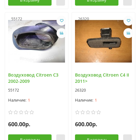
В корзину
В корзину
55172
26320
Воздуховод Citroen C3
Воздуховод Citroen C4 II
2002-2009
2011>
55172
26320
1
1
600.00р.
600.00р.
В корзину
В корзину