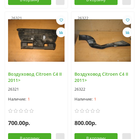
26321
26322
Воздуховод Citroen C4 II
Воздуховод Citroen C4 II
2011>
2011>
26321
26322
1
1
700.00р.
800.00р.
В корзину
В корзину