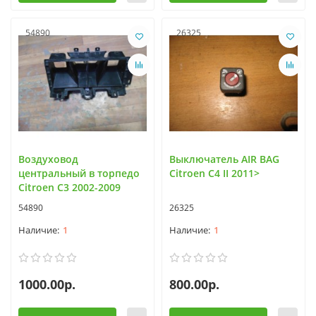
54890
26325
Воздуховод
Выключатель AIR BAG
центральный в торпедо
Citroen C4 II 2011>
Citroen C3 2002-2009
54890
26325
1
1
1000.00р.
800.00р.