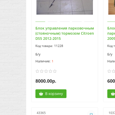
Блок управления парковочным
Бло
(стояночным) тормозом Citroen
пар
DS5 2012-2015
200
11228
Б/у
Б/у
1
8000.00р.
600
В корзину
43365
103