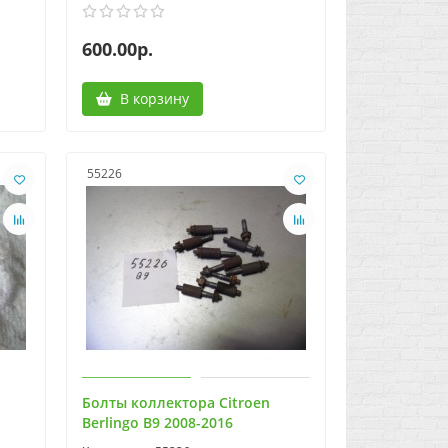
600.00р.
В корзину
55226
Болты коллектора Citroen
Berlingo B9 2008-2016