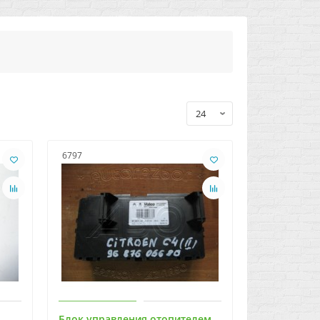
6797
Блок управления отопителем