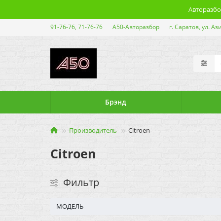
Авторазбор
91-76-76, 71-76-76
А50-Авторазбор
г. Саратов, ул. Аз
Брэнд
Производитель
Citroen
Citroen
Фильтр
МОДЕЛЬ