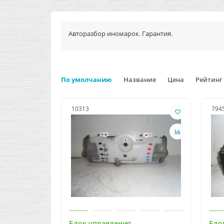
Авторазбор иномарок. Гарантия.
По умолчанию
Название
Цена
Рейтинг
10313
794
Блок управления
Бло