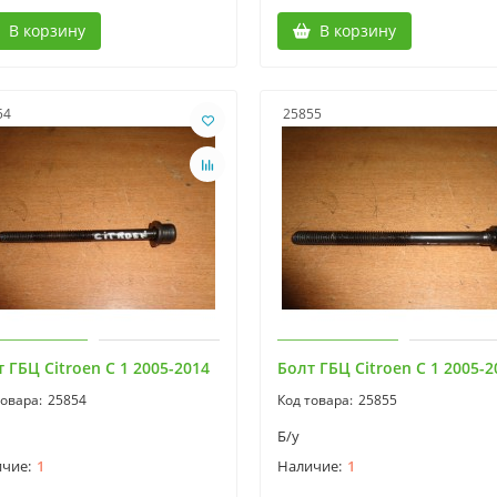
В корзину
В корзину
54
25855
 ГБЦ Citroen C 1 2005-2014
Болт ГБЦ Citroen C 1 2005-2
25854
25855
Б/у
1
1