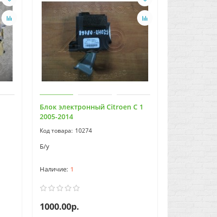
Блок электронный Citroen C 1
2005-2014
10274
Б/у
1
1000.00р.