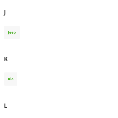
J
Jeep
K
Kia
L