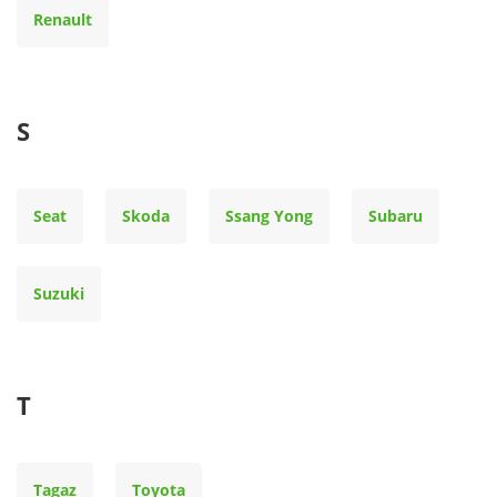
Renault
S
Seat
Skoda
Ssang Yong
Subaru
Suzuki
T
Tagaz
Toyota