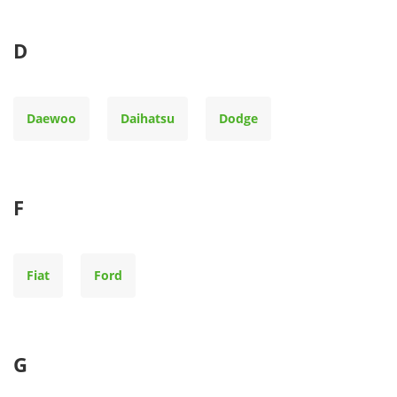
D
Daewoo
Daihatsu
Dodge
F
Fiat
Ford
G