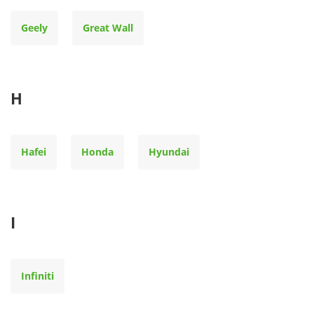
Geely
Great Wall
H
Hafei
Honda
Hyundai
I
Infiniti