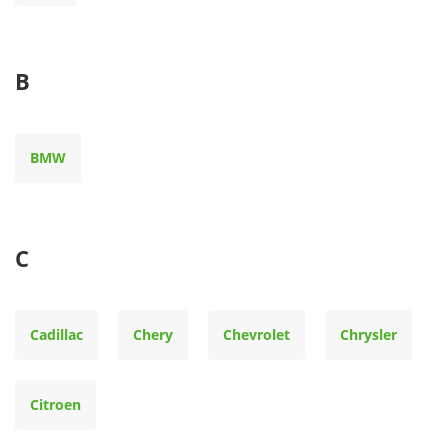
B
BMW
C
Cadillac
Chery
Chevrolet
Chrysler
Citroen