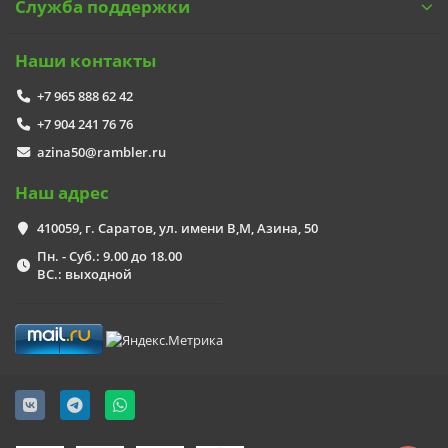
Служба поддержки
Наши контакты
+7 965 888 62 42
+7 904 241 76 76
azina50@rambler.ru
Наш адрес
410059, г. Саратов, ул. имени В,М, Азина, 50
Пн. - Суб.: 9.00 до 18.00
ВС.: выходной