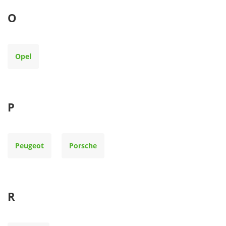
O
Opel
P
Peugeot
Porsche
R