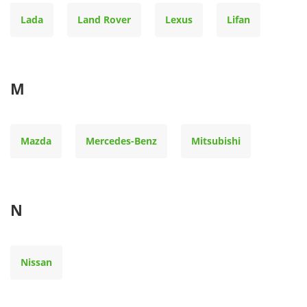
Lada
Land Rover
Lexus
Lifan
M
Mazda
Mercedes-Benz
Mitsubishi
N
Nissan