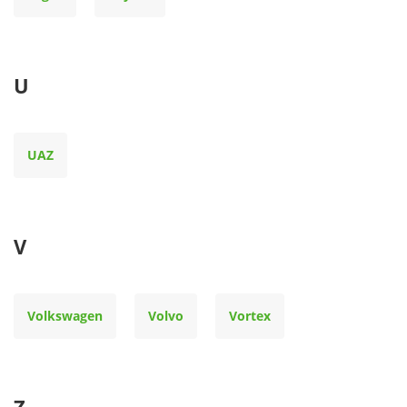
U
UAZ
V
Volkswagen
Volvo
Vortex