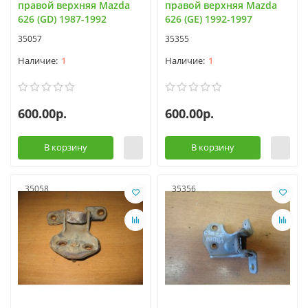
правой верхняя Mazda
правой верхняя Mazda
626 (GD) 1987-1992
626 (GE) 1992-1997
35057
35355
1
1
600.00р.
600.00р.
В корзину
В корзину
35058
35356