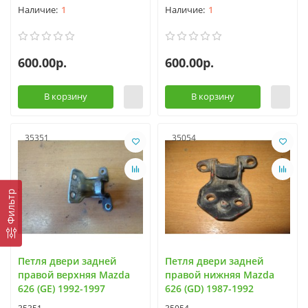
1
1
600.00р.
600.00р.
В корзину
В корзину
35351
35054
Фильтр
Петля двери задней
Петля двери задней
правой верхняя Mazda
правой нижняя Mazda
626 (GE) 1992-1997
626 (GD) 1987-1992