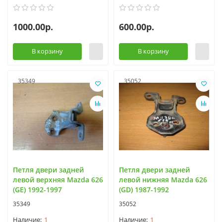
1000.00р.
600.00р.
В корзину
В корзину
35349
35052
Петля двери задней
Петля двери задней
левой верхняя Mazda 626
левой нижняя Mazda 626
(GE) 1992-1997
(GD) 1987-1992
35349
35052
1
1