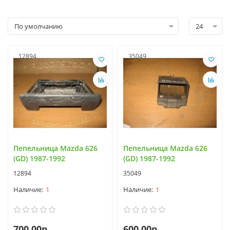
12894
35049
Пепельница Mazda 626
Пепельница Mazda 626
(GD) 1987-1992
(GD) 1987-1992
12894
35049
1
1
700.00р.
600.00р.