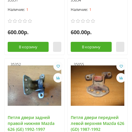
35351
35054
1
1
600.00р.
600.00р.
В корзину
В корзину
35352
35055
Петля двери задней
Петля двери передней
правой нижняя Mazda
левой верхняя Mazda 626
626 (GE) 1992-1997
(GD) 1987-1992