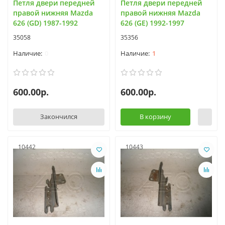
Петля двери передней
Петля двери передней
правой нижняя Mazda
правой нижняя Mazda
626 (GD) 1987-1992
626 (GE) 1992-1997
35058
35356
0
1
600.00р.
600.00р.
Закончился
В корзину
10442
10443