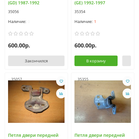
(GD) 1987-1992
(GE) 1992-1997
35056
35354
0
1
600.00р.
600.00р.
Закончился
В корзину
35057
35355
Петля двери передней
Петля двери передней