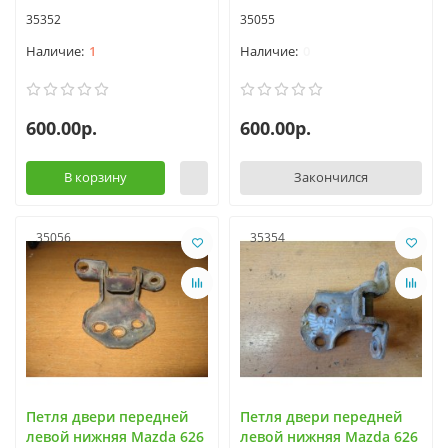
35352
35055
1
0
600.00р.
600.00р.
В корзину
Закончился
35056
35354
Петля двери передней
Петля двери передней
левой нижняя Mazda 626
левой нижняя Mazda 626