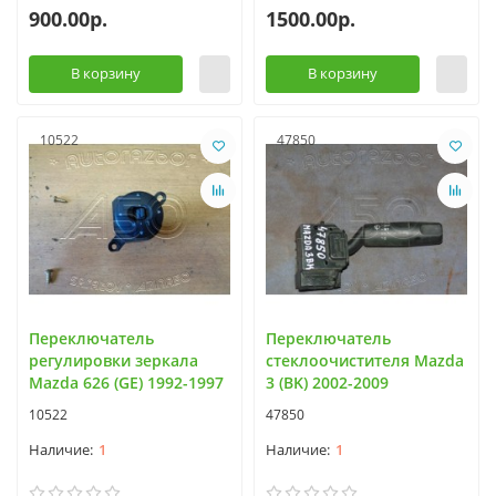
900.00р.
1500.00р.
В корзину
В корзину
10522
47850
Переключатель
Переключатель
регулировки зеркала
стеклоочистителя Mazda
Mazda 626 (GE) 1992-1997
3 (BK) 2002-2009
10522
47850
1
1