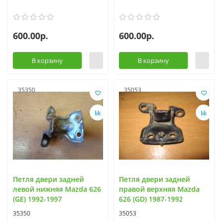
600.00р.
600.00р.
В корзину
В корзину
35350
35053
Петля двери задней
Петля двери задней
левой нижняя Mazda 626
правой верхняя Mazda
(GE) 1992-1997
626 (GD) 1987-1992
35350
35053