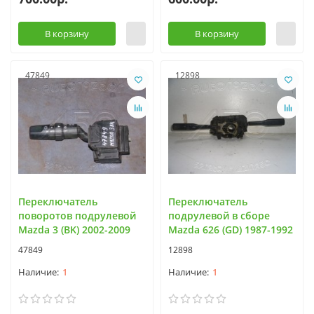
В корзину
В корзину
47849
12898
Переключатель
Переключатель
поворотов подрулевой
подрулевой в сборе
Mazda 3 (BK) 2002-2009
Mazda 626 (GD) 1987-1992
47849
12898
1
1