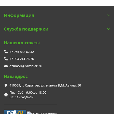
Информация
Служба поддержки
Наши контакты
+7 965 888 62 42
+7 904 241 76 76
azina50@rambler.ru
Наш адрес
410059, г. Саратов, ул. имени В,М, Азина, 50
Пн. - Суб.: 9.00 до 18.00
ВС.: выходной