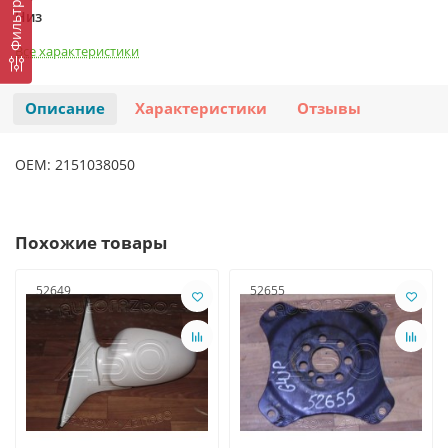
Фильтр
Низ
Все характеристики
Описание
Характеристики
Отзывы
OEM: 2151038050
Похожие товары
52649
52655