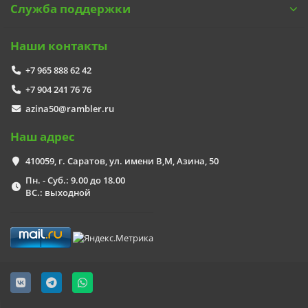
Служба поддержки
Наши контакты
+7 965 888 62 42
+7 904 241 76 76
azina50@rambler.ru
Наш адрес
410059, г. Саратов, ул. имени В,М, Азина, 50
Пн. - Суб.: 9.00 до 18.00
ВС.: выходной