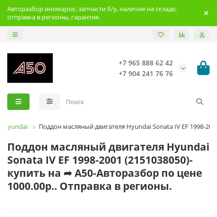
Авторазбор иномарок, запчасти б/у, наличие на складе,
отправка в регионы, гарантия.
+7 965 888 62 42
+7 904 241 76 76
Hyundai
Поддон масляный двигателя Hyundai Sonata IV EF 1998-200
Поддон масляный двигателя Hyundai
Sonata IV EF 1998-2001 (2151038050)-
купить на ➦ А50-Авторазбор по цене
1000.00р.. Отправка в регионы.