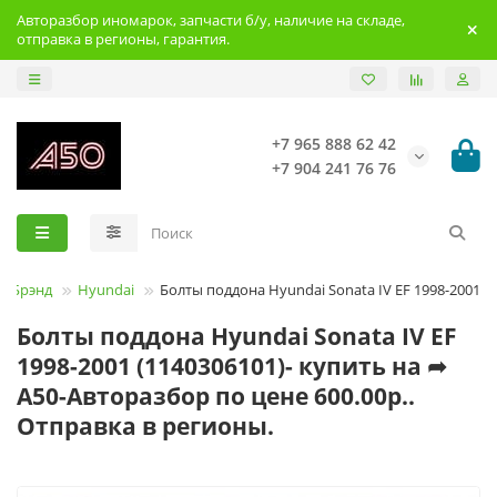
Авторазбор иномарок, запчасти б/у, наличие на складе,
отправка в регионы, гарантия.
+7 965 888 62 42
+7 904 241 76 76
Брэнд
Hyundai
Болты поддона Hyundai Sonata IV EF 1998-2001
Болты поддона Hyundai Sonata IV EF
1998-2001 (1140306101)- купить на ➦
А50-Авторазбор по цене 600.00р..
Отправка в регионы.