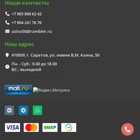
Наши контакты
+7 965 888 62 42
+7 904 241 76 76
azina50@rambler.ru
Наш адрес
410059, г. Саратов, ул. имени В,М, Азина, 50
Пн. - Суб.: 9.00 до 18.00
ВС.: выходной