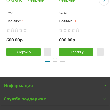
Sonata IV EF 1998-2001
1998-2001
52661
52662
1
1
600.00р.
600.00р.
В корзину
В корзину
Информация
Служба поддержки