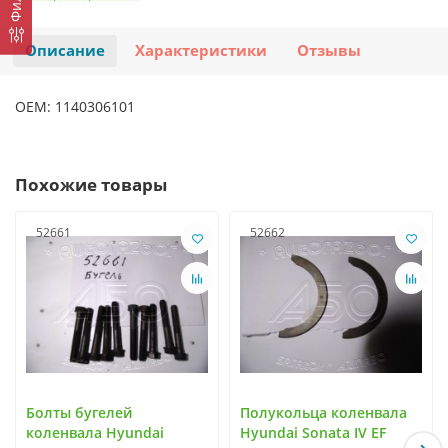
Описание
Характеристики
Отзывы
OEM: 1140306101
Похожие товары
52661
52662
Болты бугелей
Полукольца коленвала
коленвала Hyundai
Hyundai Sonata IV EF