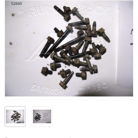
52660