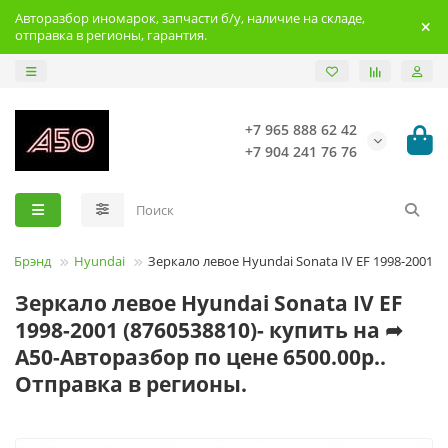
Авторазбор иномарок, запчасти б/у, наличие на складе,
отправка в регионы, гарантия.
+7 965 888 62 42
+7 904 241 76 76
Брэнд
Hyundai
Зеркало левое Hyundai Sonata IV EF 1998-2001
Зеркало левое Hyundai Sonata IV EF
1998-2001 (8760538810)- купить на ➦
А50-Авторазбор по цене 6500.00р..
Отправка в регионы.