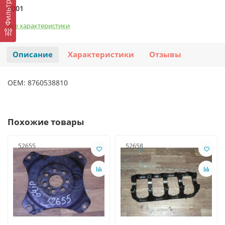
Фильтр
2001
Все характеристики
Описание
Характеристики
Отзывы
OEM: 8760538810
Похожие товары
52655
52658