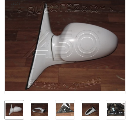
52649