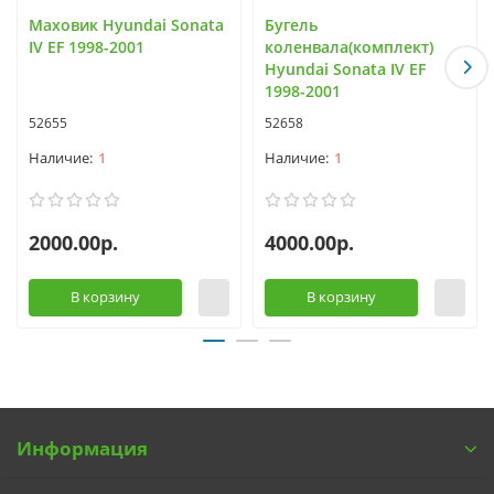
Маховик Hyundai Sonata
Бугель
IV EF 1998-2001
коленвала(комплект)
Hyundai Sonata IV EF
1998-2001
52655
52658
1
1
2000.00р.
4000.00р.
В корзину
В корзину
Информация