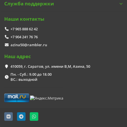
Служба поддержки
Наши контакты
+7 965 888 62 42
+7 904 241 76 76
azina50@rambler.ru
Наш адрес
410059, г. Саратов, ул. имени В,М, Азина, 50
Пн. - Суб.: 9.00 до 18.00
ВС.: выходной