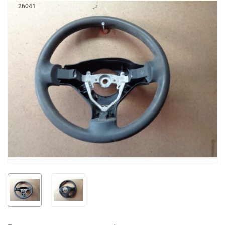
26041