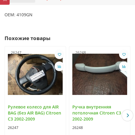
OEM: 4109GN
Похожие товары
26247
26248
Рулевое колесо для AIR
Ручка внутренняя
BAG (без AIR BAG) Citroen
потолочная Citroen C3
C3 2002-2009
2002-2009
26247
26248