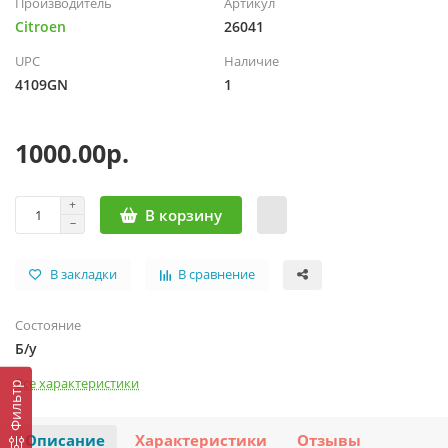
Производитель
Артикул
Citroen
26041
UPC
Наличие
4109GN
1
1000.00р.
В корзину
В закладки
В сравнение
Состояние
Б/у
Все характеристики
Фильтр
Описание
Характеристики
Отзывы