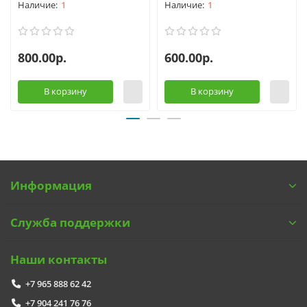
1
1
800.00р.
600.00р.
В корзину
В корзину
Информация
Служба поддержки
Наши контакты
+7 965 888 62 42
+7 904 241 76 76