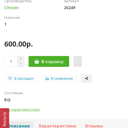
Производитель
Артикул
Citroen
26249
Наличие
1
600.00р.
В корзину
В закладки
В сравнение
Состояние
Б/у
Все характеристики
Фильтр
Описание
Характеристики
Отзывы