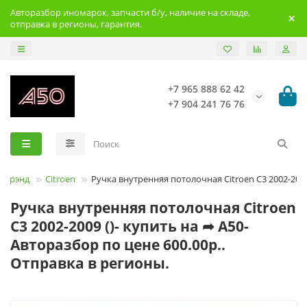
Авторазбор иномарок, запчасти б/у, наличие на складе,
отправка в регионы, гарантия.
+7 965 888 62 42
+7 904 241 76 76
Брэнд
Citroen
Ручка внутренняя потолочная Citroen C3 2002-200
Ручка внутренняя потолочная Citroen
C3 2002-2009 ()- купить на ➦ А50-
Авторазбор по цене 600.00р..
Отправка в регионы.