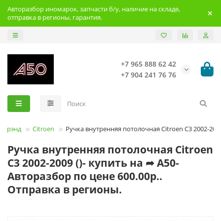
Авторазбор иномарок, запчасти б/у, наличие на складе,
отправка в регионы, гарантия.
+7 965 888 62 42
+7 904 241 76 76
Брэнд
Citroen
Ручка внутренняя потолочная Citroen C3 2002-200
Ручка внутренняя потолочная Citroen
C3 2002-2009 ()- купить на ➦ А50-
Авторазбор по цене 600.00р..
Отправка в регионы.