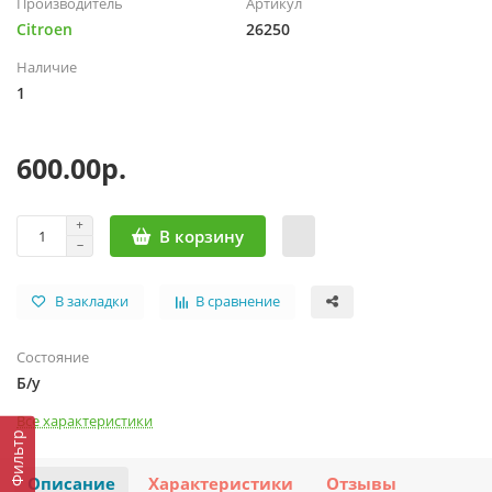
Производитель
Артикул
Citroen
26250
Наличие
1
600.00р.
В корзину
В закладки
В сравнение
Состояние
Б/у
Все характеристики
Фильтр
Описание
Характеристики
Отзывы