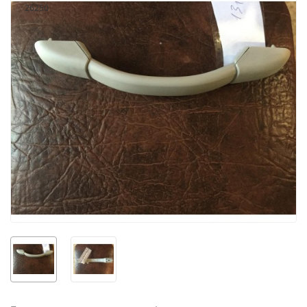
26250