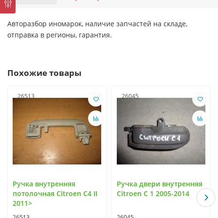
Авторазбор иномарок, наличие запчастей на складе,
отправка в регионы, гарантия.
Похожие товары
26513
26045
Ручка внутренняя
Ручка двери внутренняя
потолочная Citroen C4 II
Citroen C 1 2005-2014
2011>
26513
26045