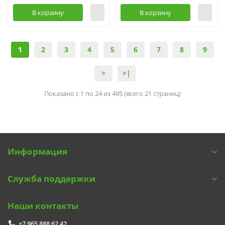
В корзину
В корзину
1
2
3
4
5
6
7
8
9
>
>|
Показано с 1 по 24 из 495 (всего 21 страниц)
Информация
Служба поддержки
Наши контакты
+7 965 888 62 42