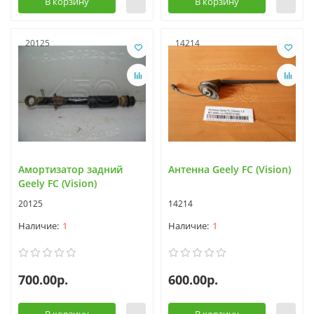
В корзину
В корзину
20125
14214
Амортизатор задний
Антенна Geely FC (Vision)
Geely FC (Vision)
20125
14214
1
1
700.00р.
600.00р.