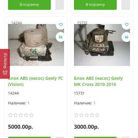
В корзину
В корзину
14244
15731
Фильтр
Блок ABS (насос) Geely FC
Блок ABS (насос) Geely
(Vision)
MK Cross 2010-2016
14244
15731
1
1
5000.00р.
3000.00р.