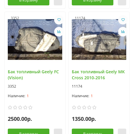
В корзину
В корзину
3352
11174
Бак топливный Geely FC
Бак топливный Geely MK
(Vision)
Cross 2010-2016
3352
11174
1
1
2500.00р.
1350.00р.
В корзину
В корзину