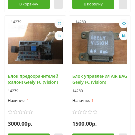
В корзину
В корзину
14279
14280
Блок предохранителей
Блок управления AIR BAG
(салон) Geely FC (Vision)
Geely FC (Vision)
14279
14280
1
1
3000.00р.
1500.00р.