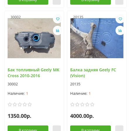
30002
20135
Бак топливный Geely MK
Балка задняя Geely FC
Cross 2010-2016
(Vision)
30002
20135
1
1
1350.00р.
4000.00р.
В корзину
В корзину