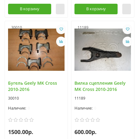
В корзину
В корзину
30010
11189
Бугель Geely MK Cross
Вилка сцепления Geely
2010-2016
MK Cross 2010-2016
30010
11189
0
0
1500.00р.
600.00р.