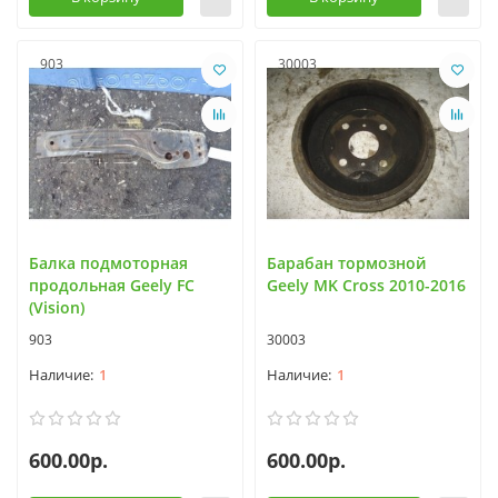
903
30003
Балка подмоторная
Барабан тормозной
продольная Geely FC
Geely MK Cross 2010-2016
(Vision)
903
30003
1
1
600.00р.
600.00р.