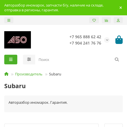
Авторазбор иномарок, запчасти б/у, наличие на складе,
отправка в регионы, гарантия.
+7 965 888 62 42
+7 904 241 76 76
Производитель
Subaru
Subaru
Авторазбор иномарок. Гарантия.