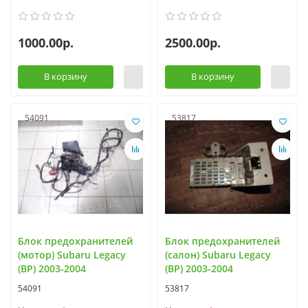
1000.00р.
2500.00р.
В корзину
В корзину
54091
53817
Блок предохранителей
Блок предохранителей
(мотор) Subaru Legacy
(салон) Subaru Legacy
(BP) 2003-2004
(BP) 2003-2004
54091
53817