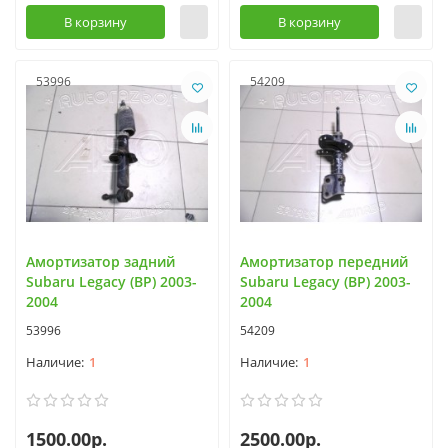
В корзину
В корзину
53996
54209
Амортизатор задний
Амортизатор передний
Subaru Legacy (BP) 2003-
Subaru Legacy (BP) 2003-
2004
2004
53996
54209
1
1
1500.00р.
2500.00р.