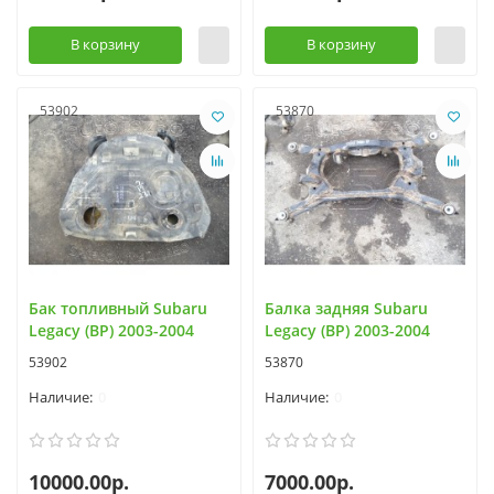
В корзину
В корзину
53902
53870
Бак топливный Subaru
Балка задняя Subaru
Legacy (BP) 2003-2004
Legacy (BP) 2003-2004
53902
53870
0
0
10000.00р.
7000.00р.