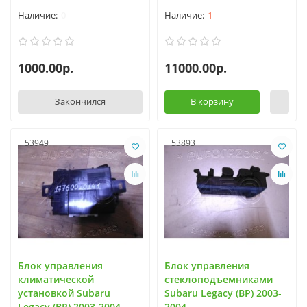
0
1
1000.00р.
11000.00р.
Закончился
В корзину
53949
53893
Блок управления
Блок управления
климатической
стеклоподъемниками
установкой Subaru
Subaru Legacy (BP) 2003-
Legacy (BP) 2003-2004
2004