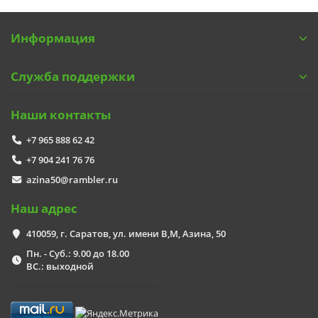
Информация
Служба поддержки
Наши контакты
+7 965 888 62 42
+7 904 241 76 76
azina50@rambler.ru
Наш адрес
410059, г. Саратов, ул. имени В,М, Азина, 50
Пн. - Суб.: 9.00 до 18.00
ВС.: выходной