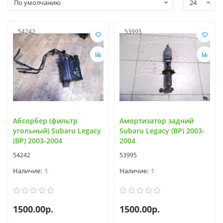
54242
53995
Абсорбер (фильтр
Амортизатор задний
угольный) Subaru Legacy
Subaru Legacy (BP) 2003-
(BP) 2003-2004
2004
54242
53995
1
1
1500.00р.
1500.00р.