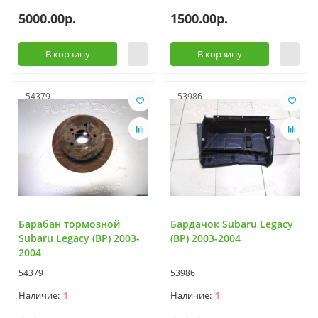
5000.00р.
1500.00р.
В корзину
В корзину
54379
53986
Барабан тормозной
Бардачок Subaru Legacy
Subaru Legacy (BP) 2003-
(BP) 2003-2004
2004
54379
53986
1
1