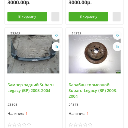
3000.00р.
3000.00р.
В корзину
В корзину
53868
54378
Бампер задний Subaru
Барабан тормозной
Legacy (BP) 2003-2004
Subaru Legacy (BP) 2003-
2004
53868
54378
1
1