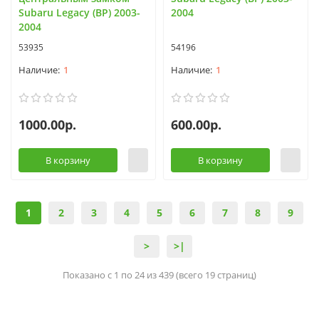
Subaru Legacy (BP) 2003-
2004
2004
53935
54196
1
1
1000.00р.
600.00р.
В корзину
В корзину
1
2
3
4
5
6
7
8
9
>
>|
Показано с 1 по 24 из 439 (всего 19 страниц)