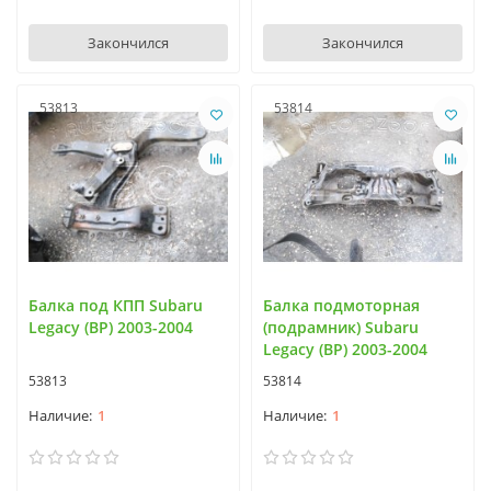
Закончился
Закончился
53813
53814
Балка под КПП Subaru
Балка подмоторная
Legacy (BP) 2003-2004
(подрамник) Subaru
Legacy (BP) 2003-2004
53813
53814
1
1