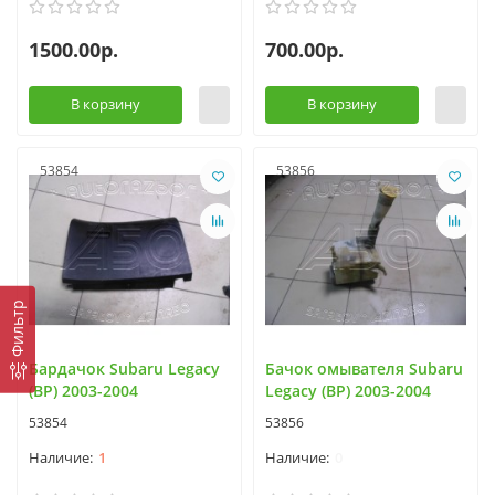
1500.00р.
700.00р.
В корзину
В корзину
53854
53856
Фильтр
Бардачок Subaru Legacy
Бачок омывателя Subaru
(BP) 2003-2004
Legacy (BP) 2003-2004
53854
53856
1
0