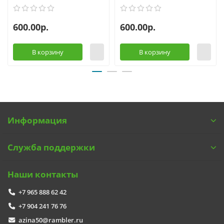
600.00р.
600.00р.
В корзину
В корзину
Информация
Служба поддержки
Наши контакты
+7 965 888 62 42
+7 904 241 76 76
azina50@rambler.ru