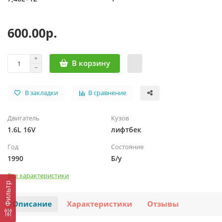
600.00р.
В корзину
В закладки
В сравнение
Двигатель
Кузов
1.6L 16V
лифтбек
Год
Состояние
1990
Б/у
Все характеристики
Фильтр
Описание
Характеристики
Отзывы