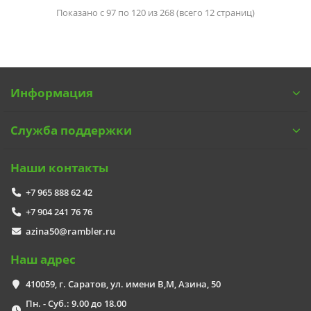
Показано с 97 по 120 из 268 (всего 12 страниц)
Информация
Служба поддержки
Наши контакты
+7 965 888 62 42
+7 904 241 76 76
azina50@rambler.ru
Наш адрес
410059, г. Саратов, ул. имени В,М, Азина, 50
Пн. - Суб.: 9.00 до 18.00