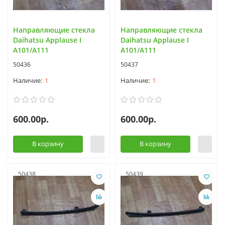
Направляющие стекла
Направляющие стекла
Daihatsu Applause I
Daihatsu Applause I
A101/A111
A101/A111
50436
50437
1
1
600.00р.
600.00р.
В корзину
В корзину
50438
50439