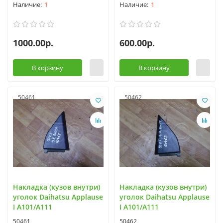
1
1
1000.00р.
600.00р.
В корзину
В корзину
50461
50462
Накладка (кузов внутри)
Накладка (кузов внутри)
уголок Daihatsu Applause
уголок Daihatsu Applause
I A101/A111
I A101/A111
50461
50462