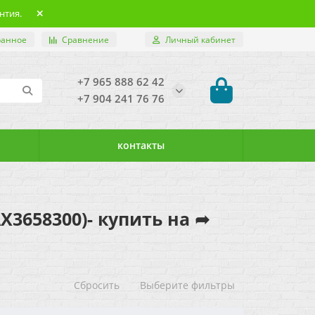
нтия.
ранное
Сравнение
Личный кабинет
+7 965 888 62 42
+7 904 241 76 76
контакты
AX3658300)- купить на ➦
Сбросить
Выберите фильтры