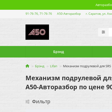
Авторазбор
91-76-76, 71-76-76
А50-Авторазбор
г. Саратов, ул. Аз
Брэнд
Брэнд
Lifan
Механизм подрулевой для SRS Li
Механизм подрулевой для S
А50-Авторазбор по цене 90
Фильтр