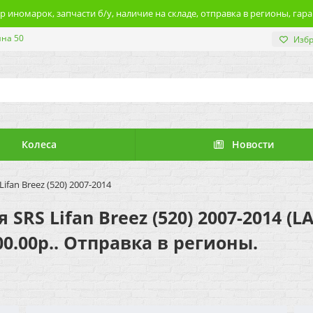
 иномарок, запчасти б/у, наличие на складе, отправка в регионы, гара
ина 50
Изб
Колеса
Новости
fan Breez (520) 2007-2014
RS Lifan Breez (520) 2007-2014 (L
0.00р.. Отправка в регионы.