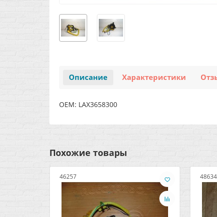
Описание
Характеристики
Отз
OEM: LAX3658300
Похожие товары
46257
48634