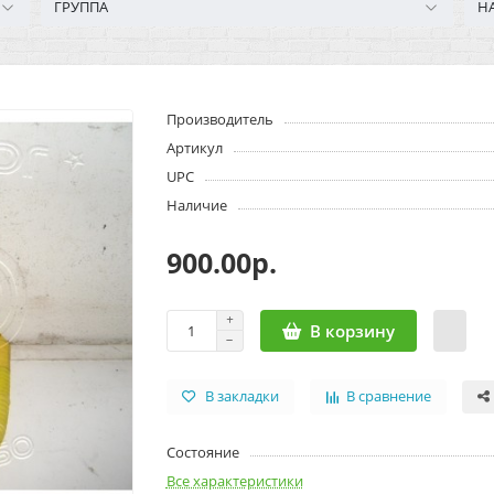
ГРУППА
Н
Производитель
Артикул
UPC
Наличие
900.00р.
В корзину
В закладки
В сравнение
Состояние
Все характеристики