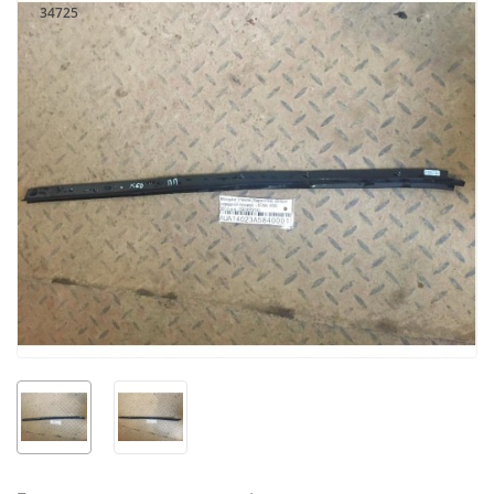
34725