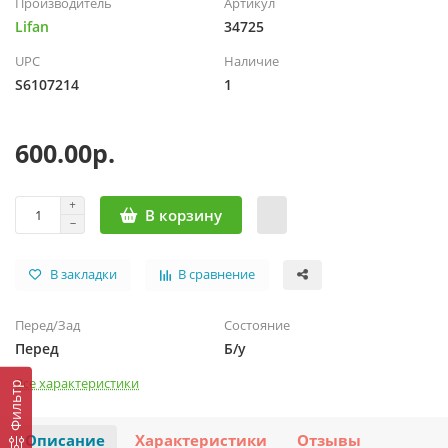
Производитель
Артикул
Lifan
34725
UPC
Наличие
S6107214
1
600.00р.
В корзину
В закладки
В сравнение
Перед/Зад
Состояние
Перед
Б/у
Все характеристики
Фильтр
Описание
Характеристики
Отзывы