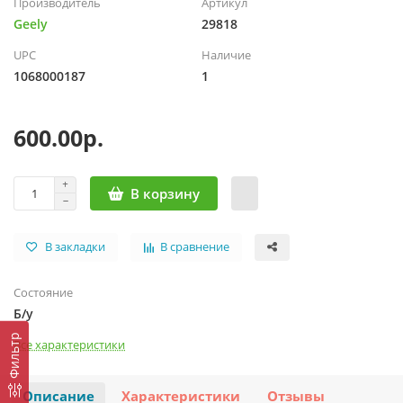
Производитель
Артикул
Geely
29818
UPC
Наличие
1068000187
1
600.00р.
В корзину
В закладки
В сравнение
Состояние
Б/у
Фильтр
Все характеристики
Описание
Характеристики
Отзывы