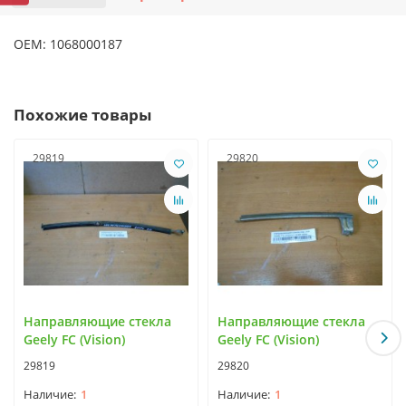
OEM: 1068000187
Похожие товары
29819
29820
Направляющие стекла
Направляющие стекла
Geely FC (Vision)
Geely FC (Vision)
29819
29820
1
1