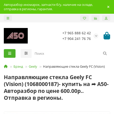
Авторазбор иномарок, запчасти б/у, наличие на складе,
отправка в регионы, гарантия.
+7 965 888 62 42
+7 904 241 76 76
Брэнд
Geely
Направляющие стекла Geely FC (Vision)
Направляющие стекла Geely FC
(Vision) (1068000187)- купить на ➦ А50-
Авторазбор по цене 600.00р..
Отправка в регионы.