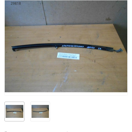
29818