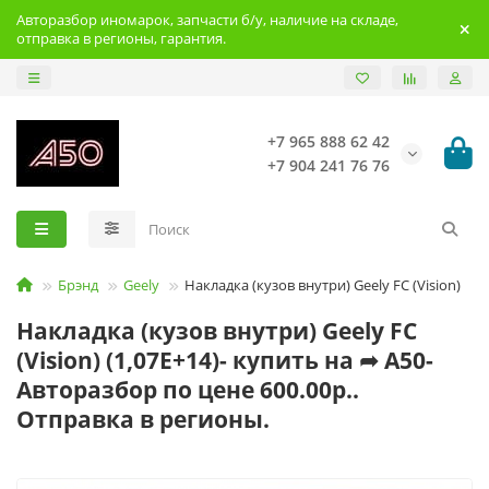
Авторазбор иномарок, запчасти б/у, наличие на складе,
отправка в регионы, гарантия.
+7 965 888 62 42
+7 904 241 76 76
Брэнд
Geely
Накладка (кузов внутри) Geely FC (Vision)
Накладка (кузов внутри) Geely FC
(Vision) (1,07E+14)- купить на ➦ А50-
Авторазбор по цене 600.00р..
Отправка в регионы.