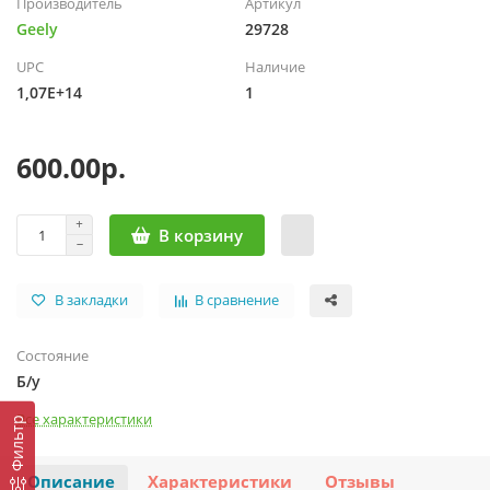
Производитель
Артикул
Geely
29728
UPC
Наличие
1,07E+14
1
600.00р.
В корзину
В закладки
В сравнение
Состояние
Б/у
Все характеристики
Фильтр
Описание
Характеристики
Отзывы