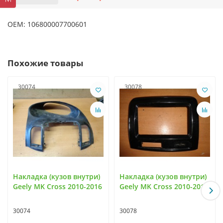
OEM: 106800007700601
Похожие товары
30074
30078
Накладка (кузов внутри)
Накладка (кузов внутри)
Geely MK Cross 2010-2016
Geely MK Cross 2010-2016
30074
30078