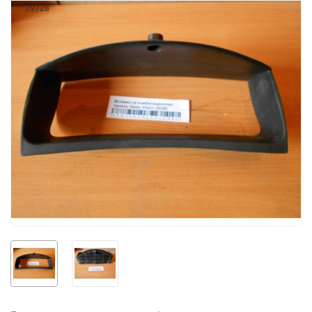
29728