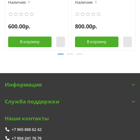
1
1
600.00р.
800.00р.
В корзину
В корзину
Информация
Служба поддержки
Наши контакты
+7 965 888 62 42
+7 904 241 76 76