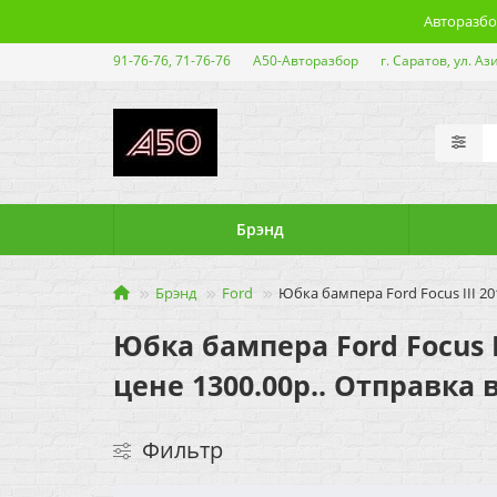
Авторазбор
91-76-76, 71-76-76
А50-Авторазбор
г. Саратов, ул. Аз
Брэнд
Брэнд
Ford
Юбка бампера Ford Focus III 20
Юбка бампера Ford Focus I
цене 1300.00р.. Отправка 
Фильтр