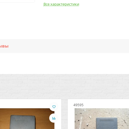
Все характеристики
ывы
49595