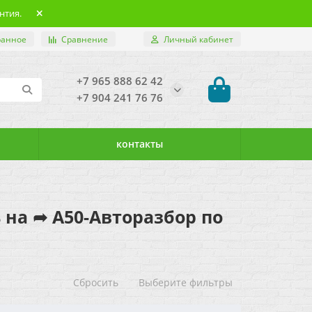
нтия.
ранное
Сравнение
Личный кабинет
+7 965 888 62 42
+7 904 241 76 76
контакты
ь на ➦ А50-Авторазбор по
Сбросить
Выберите фильтры