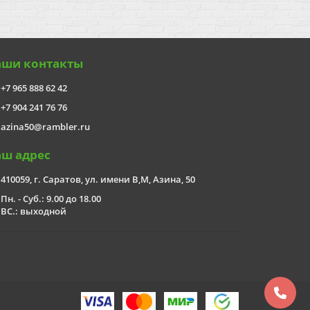
аши контакты
+7 965 888 62 42
+7 904 241 76 76
azina50@rambler.ru
аш адрес
410059, г. Саратов, ул. имени В,М, Азина, 50
Пн. - Суб.: 9.00 до 18.00
ВС.: выходной