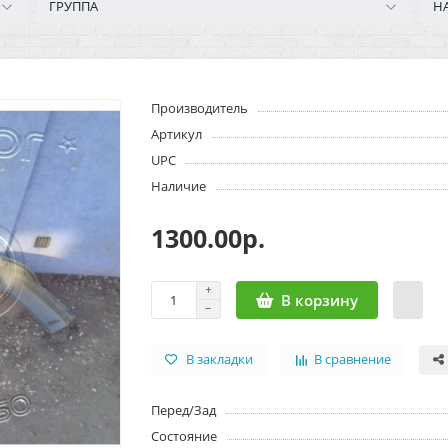
ГРУППА
Н
Производитель
Артикул
UPC
Наличие
1300.00р.
В корзину
В закладки
В сравнение
Перед/Зад
Состояние