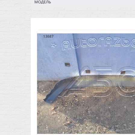
МОДЕЛЬ
13687