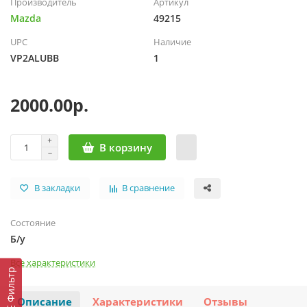
Производитель
Артикул
Mazda
49215
UPC
Наличие
VP2ALUBB
1
2000.00р.
В корзину
В закладки
В сравнение
Состояние
Б/у
Все характеристики
Фильтр
Описание
Характеристики
Отзывы