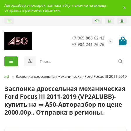
Авторазбор иномарок, запчасти б/у, наличие на складе,
отправка в регионы, гарантия.
+7 965 888 62 42
+7 904 241 76 76
Ford
Заслонка дроссельная механическая Ford Focus III 2011-2019
Заслонка дроссельная механическая
Ford Focus III 2011-2019 (VP2ALUBB)-
купить на ➦ А50-Авторазбор по цене
2000.00р.. Отправка в регионы.