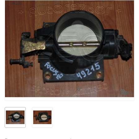
49215