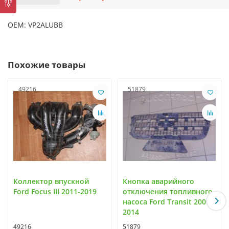
OEM: VP2ALUBB
Похожие товары
49216
51879
Коллектор впускной
Кнопка аварийного
Ford Focus III 2011-2019
отключения топливного
насоса Ford Transit 2006-
2014
49216
51879