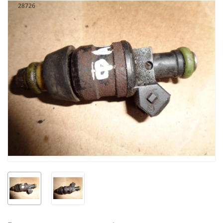
28726