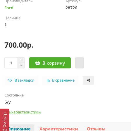
Производитель
Артикул
Ford
28726
Наличие
1
700.00р.
В корзину
В закладки
В сравнение
Состояние
Б/у
Все характеристики
Фильтр
Описание
Характеристики
Отзывы