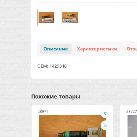
Описание
Характеристики
Отз
OEM: 1429840
Похожие товары
28971
28727