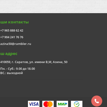
аши контакты
+7 965 888 62 42
+7 904 241 76 76
azina50@rambler.ru
аш адрес
410059, г. Саратов, ул. имени В,М, Азина, 50
Пн. - Суб.: 9.00 до 18.00
ВС.: выходной