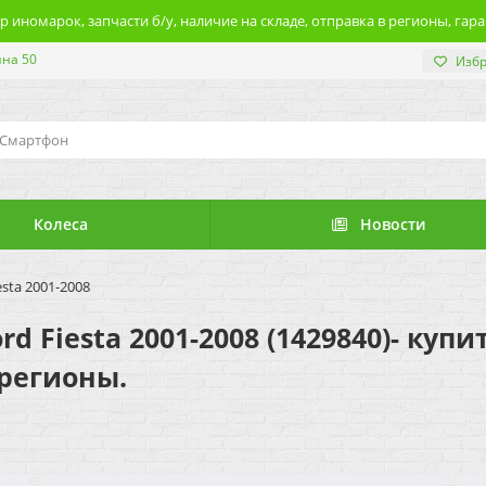
 иномарок, запчасти б/у, наличие на складе, отправка в регионы, гара
ина 50
Изб
Колеса
Новости
sta 2001-2008
 Fiesta 2001-2008 (1429840)- купи
 регионы.