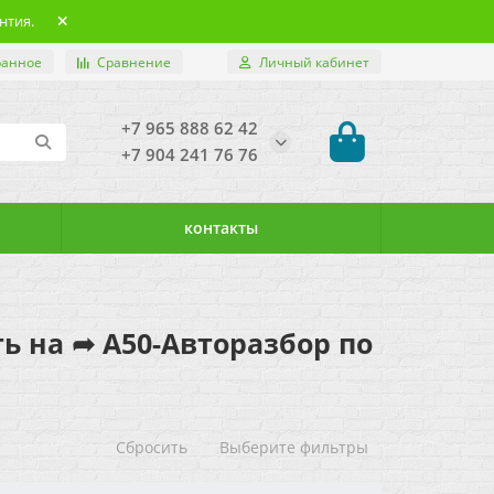
нтия.
ранное
Сравнение
Личный кабинет
+7 965 888 62 42
+7 904 241 76 76
контакты
ть на ➦ А50-Авторазбор по
Сбросить
Выберите фильтры