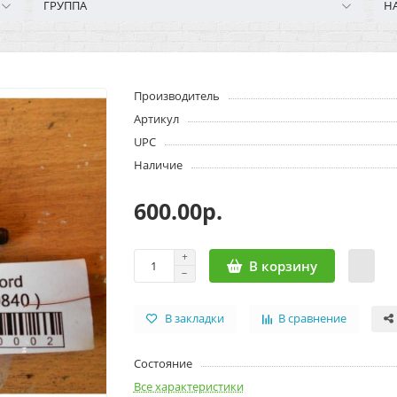
ГРУППА
Н
Производитель
Артикул
UPC
Наличие
600.00р.
В корзину
В закладки
В сравнение
Состояние
Все характеристики