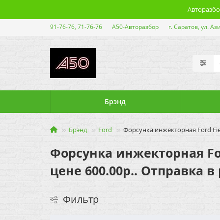
Авторазбор
91-76-76, 71-76-76
А50-Авторазбор
г. Саратов, ул. Аз
Брэнд
Брэнд
Ford
Форсунка инжекторная Ford Fie
Форсунка инжекторная Ford
цене 600.00р.. Отправка в
Фильтр