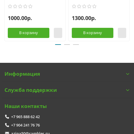
1000.00р.
1300.00р.
В корзину
В корзину
Информация
Служба поддержки
Наши контакты
+7 965 888 62 42
+7 904 241 76 76
azina50@rambler.ru