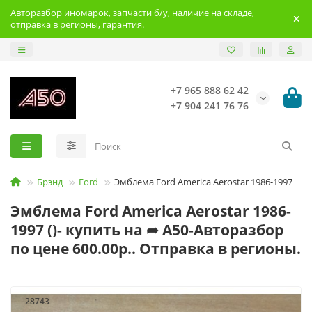
Авторазбор иномарок, запчасти б/у, наличие на складе,
отправка в регионы, гарантия.
+7 965 888 62 42
+7 904 241 76 76
Брэнд
Ford
Эмблема Ford America Aerostar 1986-1997
Эмблема Ford America Aerostar 1986-
1997 ()- купить на ➦ А50-Авторазбор
по цене 600.00р.. Отправка в регионы.
28743