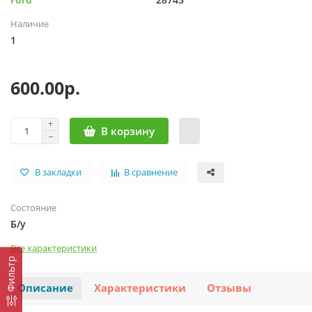
Наличие
1
600.00р.
В корзину
В закладки
В сравнение
Состояние
Б/у
Все характеристики
Фильтр
Описание
Характеристики
Отзывы