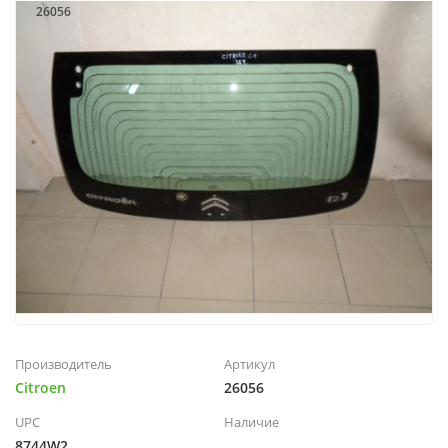
26056
Производитель
Артикул
Citroen
26056
UPC
Наличие
8744W2