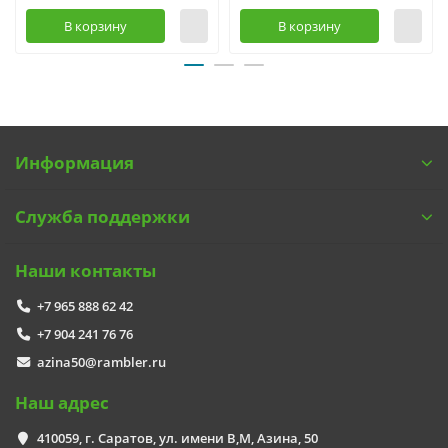
В корзину
В корзину
Информация
Служба поддержки
Наши контакты
+7 965 888 62 42
+7 904 241 76 76
azina50@rambler.ru
Наш адрес
410059, г. Саратов, ул. имени В,М, Азина, 50