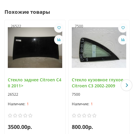
Похожие товары
26522
7500
Стекло заднее Citroen C4
Стекло кузовное глухое
II 2011>
Citroen C3 2002-2009
26522
7500
1
1
3500.00р.
800.00р.