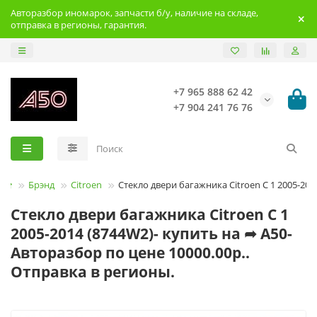
Авторазбор иномарок, запчасти б/у, наличие на складе,
отправка в регионы, гарантия.
+7 965 888 62 42
+7 904 241 76 76
Брэнд
Citroen
Стекло двери багажника Citroen C 1 2005-201
Стекло двери багажника Citroen C 1
2005-2014 (8744W2)- купить на ➦ А50-
Авторазбор по цене 10000.00р..
Отправка в регионы.