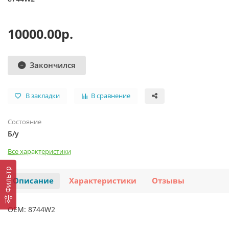
10000.00р.
Закончился
В закладки
В сравнение
Состояние
Б/у
Все характеристики
Фильтр
Описание
Характеристики
Отзывы
OEM: 8744W2