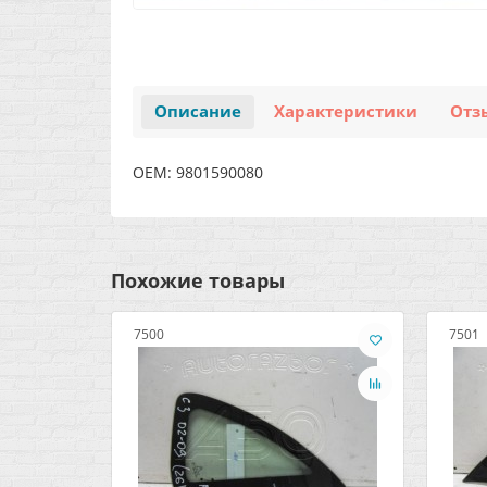
Описание
Характеристики
Отз
OEM: 9801590080
Похожие товары
7500
7501