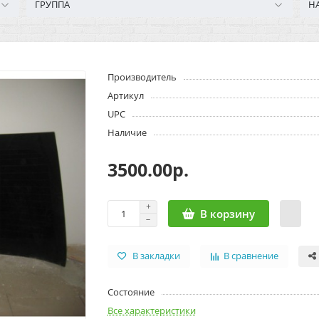
ГРУППА
Н
Производитель
Артикул
UPC
Наличие
3500.00р.
В корзину
В закладки
В сравнение
Состояние
Все характеристики