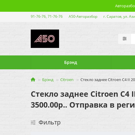
Авторазбор
91-76-76, 71-76-76
А50-Авторазбор
г. Саратов, ул. Аз
Брэнд
Брэнд
Citroen
Стекло заднее Citroen C4 II 2
Стекло заднее Citroen C4 I
3500.00р.. Отправка в рег
Фильтр