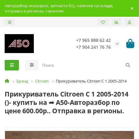
Авторазбор иномарок, запчасти б/у, наличие на складе,
отправка в регионы, гарантия.
+7 965 888 62 42
+7 904 241 76 76
Брэнд
Citroen
Прикуриватель Citroen C 1 2005-2014
Прикуриватель Citroen C 1 2005-2014
()- купить на ➦ А50-Авторазбор по
цене 600.00р.. Отправка в регионы.
10217