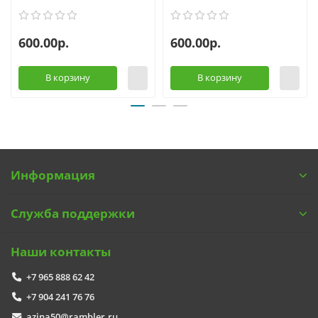
600.00р.
600.00р.
В корзину
В корзину
Информация
Служба поддержки
Наши контакты
+7 965 888 62 42
+7 904 241 76 76
azina50@rambler.ru