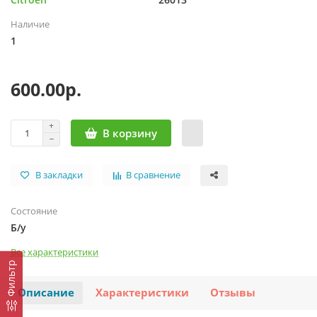
Наличие
1
600.00р.
В корзину
В закладки
В сравнение
Состояние
Б/у
Все характеристики
Фильтр
Описание
Характеристики
Отзывы