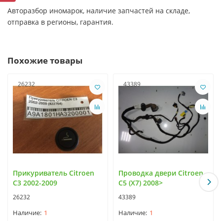
Авторазбор иномарок, наличие запчастей на складе,
отправка в регионы, гарантия.
Похожие товары
26232
43389
Прикуриватель Citroen
Проводка двери Citroen
C3 2002-2009
C5 (X7) 2008>
26232
43389
1
1