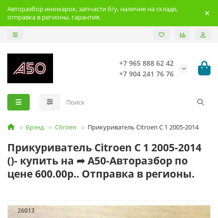
Авторазбор иномарок, запчасти б/у, наличие на складе,
отправка в регионы, гарантия.
+7 965 888 62 42
+7 904 241 76 76
Брэнд
Citroen
Прикуриватель Citroen C 1 2005-2014
Прикуриватель Citroen C 1 2005-2014
()- купить на ➦ А50-Авторазбор по
цене 600.00р.. Отправка в регионы.
26013