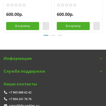
600.00р.
600.00р.
В корзину
В корзину
Информация
Служба поддержки
Наши контакты
+7 965 888 62 42
+7 904 241 76 76
azina50@rambler.ru