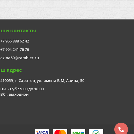
аши контакты
+7 965 888 62 42
+7 904 241 76 76
azina50@rambler.ru
аш адрес
410059, г. Саратов, ул. имени В,М, Азина, 50
Пн. - Суб.: 9.00 до 18.00
ВС.: выходной