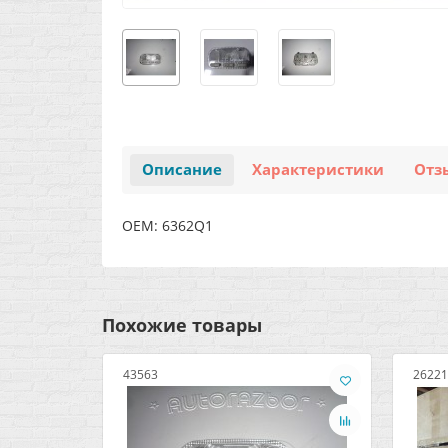
Описание
Характеристики
Отз
OEM: 6362Q1
Похожие товары
43563
26221