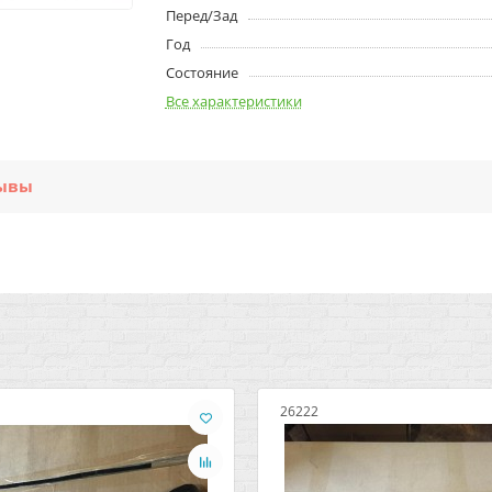
Перед/Зад
Год
Состояние
Все характеристики
ывы
26222