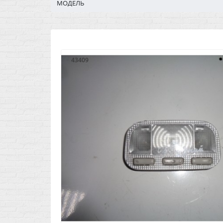
МОДЕЛЬ
43409