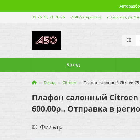
Авторазбор
91-76-76, 71-76-76
А50-Авторазбор
г. Саратов, ул. Аз
Брэнд
Брэнд
Citroen
Плафон салонный Citroen C5 
Плафон салонный Citroen C
600.00р.. Отправка в реги
Фильтр