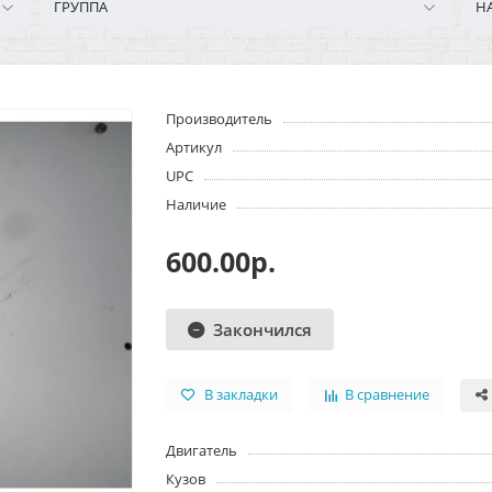
ГРУППА
Н
Производитель
Артикул
UPC
Наличие
600.00р.
Закончился
В закладки
В сравнение
Двигатель
Кузов