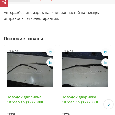
Авторазбор иномарок, наличие запчастей на складе,
отправка в регионы, гарантия.
Похожие товары
43753
43754
Поводок дворника
Поводок дворника
Citroen C5 (X7) 2008>
Citroen C5 (X7) 2008>
43753
43754