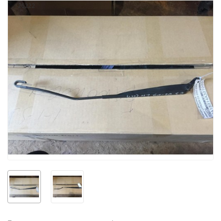
26222