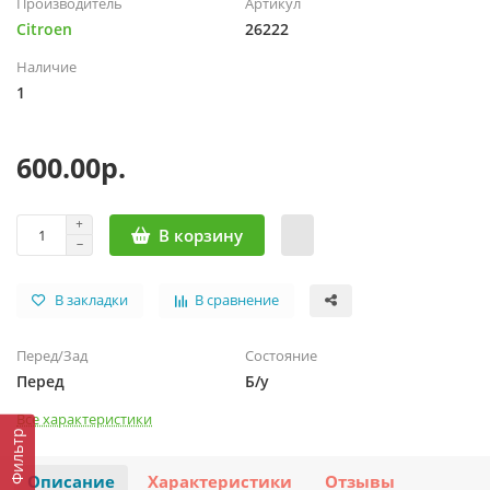
Производитель
Артикул
Citroen
26222
Наличие
1
600.00р.
В корзину
В закладки
В сравнение
Перед/Зад
Состояние
Перед
Б/у
Все характеристики
Фильтр
Описание
Характеристики
Отзывы