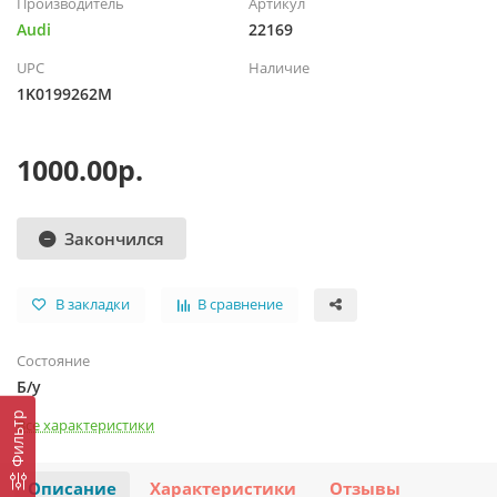
Производитель
Артикул
Audi
22169
UPC
Наличие
1K0199262M
1000.00р.
Закончился
В закладки
В сравнение
Состояние
Б/у
Фильтр
Все характеристики
Описание
Характеристики
Отзывы