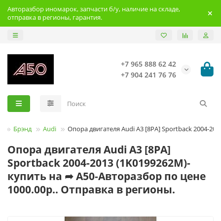
Авторазбор иномарок, запчасти б/у, наличие на складе,
отправка в регионы, гарантия.
+7 965 888 62 42
+7 904 241 76 76
Брэнд
Audi
Опора двигателя Audi A3 [8PA] Sportback 2004-201
Опора двигателя Audi A3 [8PA]
Sportback 2004-2013 (1K0199262M)-
купить на ➦ А50-Авторазбор по цене
1000.00р.. Отправка в регионы.