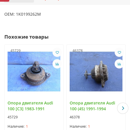
OEM: 1K0199262M
Похожие товары
45729
46378
Опора двигателя Audi
Опора двигателя Audi
100 [C3] 1983-1991
100 (45) 1991-1994
45729
46378
1
1