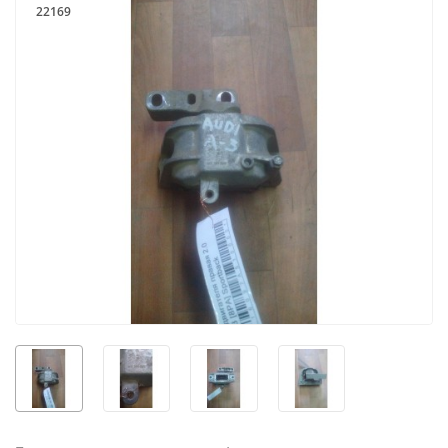
22169