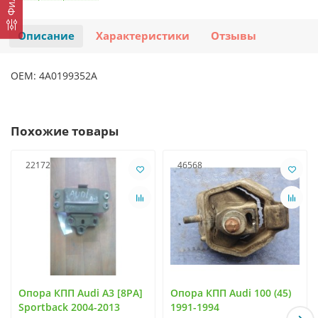
Описание
Характеристики
Отзывы
OEM: 4A0199352A
Похожие товары
22172
46568
Опора КПП Audi A3 [8PA]
Опора КПП Audi 100 (45)
Sportback 2004-2013
1991-1994