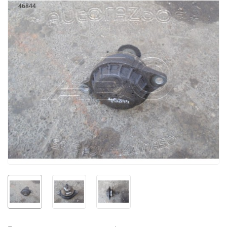
46844