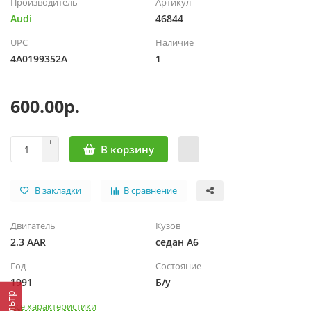
Производитель
Артикул
Audi
46844
UPC
Наличие
4A0199352A
1
600.00р.
В корзину
В закладки
В сравнение
Двигатель
Кузов
2.3 AAR
седан A6
Год
Состояние
1991
Б/у
Фильтр
Все характеристики