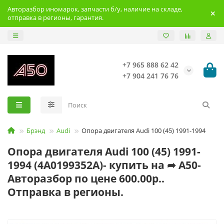
Авторазбор иномарок, запчасти б/у, наличие на складе,
отправка в регионы, гарантия.
+7 965 888 62 42
+7 904 241 76 76
Брэнд
Audi
Опора двигателя Audi 100 (45) 1991-1994
Опора двигателя Audi 100 (45) 1991-
1994 (4A0199352A)- купить на ➦ А50-
Авторазбор по цене 600.00р..
Отправка в регионы.