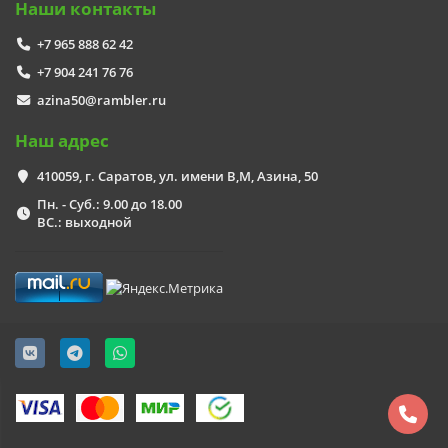
Наши контакты
+7 965 888 62 42
+7 904 241 76 76
azina50@rambler.ru
Наш адрес
410059, г. Саратов, ул. имени В,М, Азина, 50
Пн. - Суб.: 9.00 до 18.00
ВС.: выходной