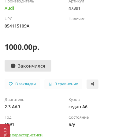
Производитель
Артикул
Audi
47391
UPC
Наличие
054115109A
1000.00р.
Закончился
В закладки
В сравнение
Двигатель
Кузов
2.3 AAR
седан A6
Год
Состояние
1991
Б/у
Фильтр
Все характеристики