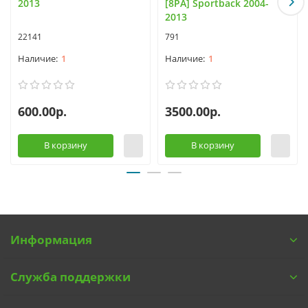
2013
[8PA] Sportback 2004-
2013
22141
791
1
1
600.00р.
3500.00р.
В корзину
В корзину
Информация
Служба поддержки