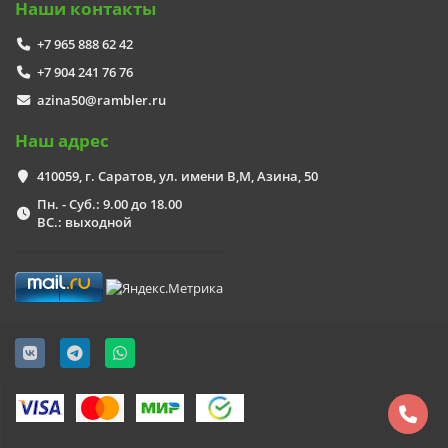
Наши контакты
+7 965 888 62 42
+7 904 241 76 76
azina50@rambler.ru
Наш адрес
410059, г. Саратов, ул. имени В,М, Азина, 50
Пн. - Суб.: 9.00 до 18.00
ВС.: выходной