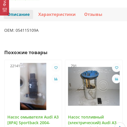
Описание
Характеристики
Отзывы
OEM: 054115109A
Похожие товары
22141
791
Насос омывателя Audi A3
Насос топливный
[8PA] Sportback 2004-
(электрический) Audi A3