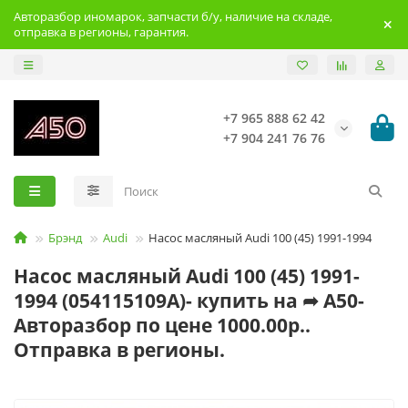
Авторазбор иномарок, запчасти б/у, наличие на складе,
отправка в регионы, гарантия.
+7 965 888 62 42
+7 904 241 76 76
Брэнд
Audi
Насос масляный Audi 100 (45) 1991-1994
Насос масляный Audi 100 (45) 1991-
1994 (054115109A)- купить на ➦ А50-
Авторазбор по цене 1000.00р..
Отправка в регионы.