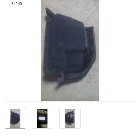
22145