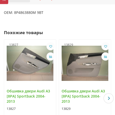
OEM: 8P4863880M 9BT
Похожие товары
13827
13829
Обшивка двери Audi A3
Обшивка двери Audi A3
[8PA] Sportback 2004-
[8PA] Sportback 2004-
2013
2013
13827
13829