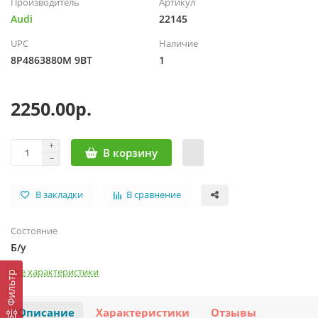
Производитель
Артикул
Audi
22145
UPC
Наличие
8P4863880M 9BT
1
2250.00р.
В корзину
В закладки
В сравнение
Состояние
Б/у
Все характеристики
Фильтр
Описание
Характеристики
Отзывы