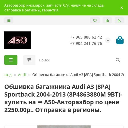
Авторазбор иномарок, запчасти б/у, наличие на складе,
отправка в регионы, гарантия.
+7 965 888 62 42
+7 904 241 76 76
Брэнд
Audi
Обшивка багажника Audi A3 [8PA] Sportback 2004-201
Обшивка багажника Audi A3 [8PA]
Sportback 2004-2013 (8P4863880M 9BT)-
купить на ➦ А50-Авторазбор по цене
2250.00р.. Отправка в регионы.