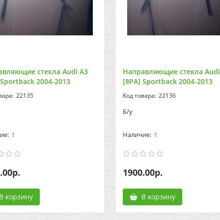
авляющие стекла Audi A3
Направляющие стекла Audi
 Sportback 2004-2013
[8PA] Sportback 2004-2013
22135
22136
Б/у
1
1
.00р.
1900.00р.
В корзину
В корзину