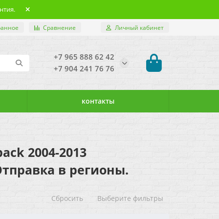
нтия.
ранное
Сравнение
Личный кабинет
+7 965 888 62 42
+7 904 241 76 76
контакты
ack 2004-2013
 Отправка в регионы.
Сбросить
Выберите фильтры