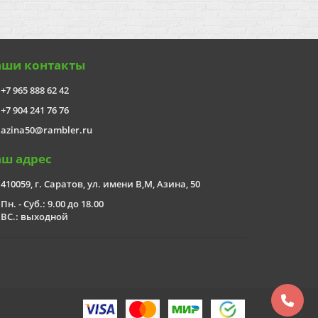
аши контакты
+7 965 888 62 42
+7 904 241 76 76
azina50@rambler.ru
аш адрес
410059, г. Саратов, ул. имени В,М, Азина, 50
Пн. - Суб.: 9.00 до 18.00
ВС.: выходной