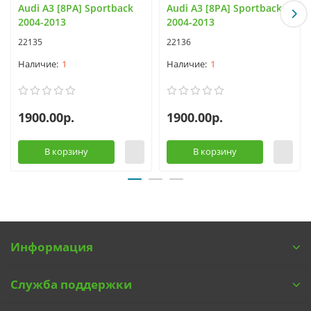
Audi A3 [8PA] Sportback
Audi A3 [8PA] Sportback
2004-2013
2004-2013
22135
22136
1
1
1900.00р.
1900.00р.
В корзину
В корзину
Информация
Служба поддержки