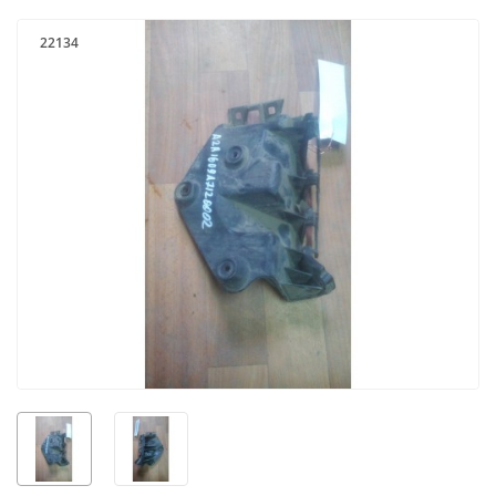
22134