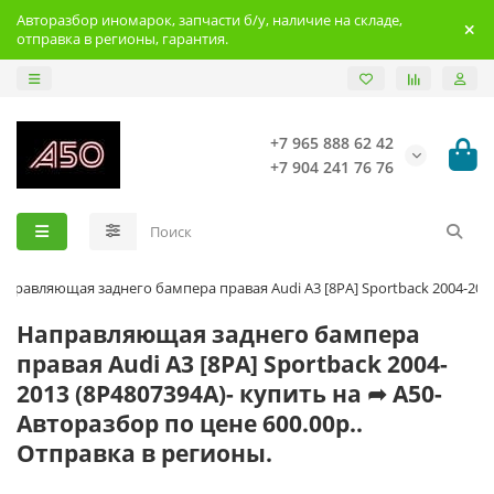
Авторазбор иномарок, запчасти б/у, наличие на складе,
отправка в регионы, гарантия.
+7 965 888 62 42
+7 904 241 76 76
аправляющая заднего бампера правая Audi A3 [8PA] Sportback 2004-201
Направляющая заднего бампера
правая Audi A3 [8PA] Sportback 2004-
2013 (8P4807394A)- купить на ➦ А50-
Авторазбор по цене 600.00р..
Отправка в регионы.