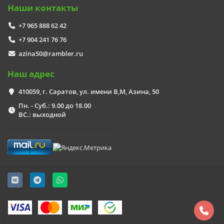
Наши контакты
+7 965 888 62 42
+7 904 241 76 76
azina50@rambler.ru
Наш адрес
410059, г. Саратов, ул. имени В,М, Азина, 50
Пн. - Суб.: 9.00 до 18.00
ВС.: выходной