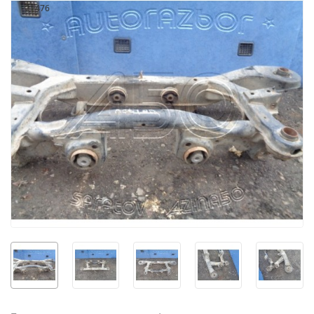
21476