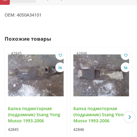
OEM: 4050A34101
Похожие товары
42845
42846
Балка подмоторная
Балка подмоторная
(подрамник) Ssang Yong
(подрамник) Ssang Yong
Musso 1993-2006
Musso 1993-2006
42845
42846