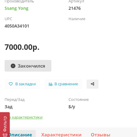
Производитель
Артикул
Ssang Yong
21476
UPC
Наличие
4050A34101
7000.00р.
Закончился
В закладки
В сравнение
Перед/Зад
Состояние
Зад
Б/у
Все характеристики
Фильтр
Описание
Характеристики
Отзывы