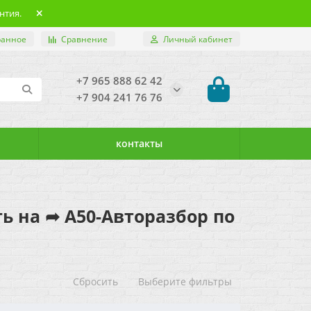
нтия.
ранное
Сравнение
Личный кабинет
+7 965 888 62 42
+7 904 241 76 76
контакты
ить на ➦ А50-Авторазбор по
Сбросить
Выберите фильтры