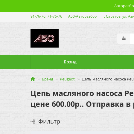
Авторазбор
91-76-76, 71-76-76
А50-Авторазбор
г. Саратов, ул. Аз
Брэнд
Брэнд
Peugeot
Цепь масляного насоса Peug
Цепь масляного насоса Peu
цене 600.00р.. Отправка в
Фильтр