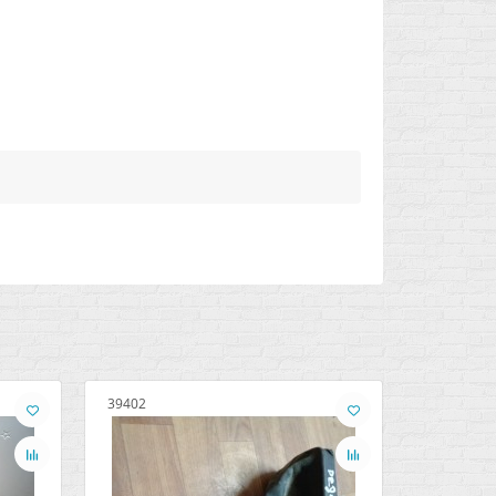
39402
39403