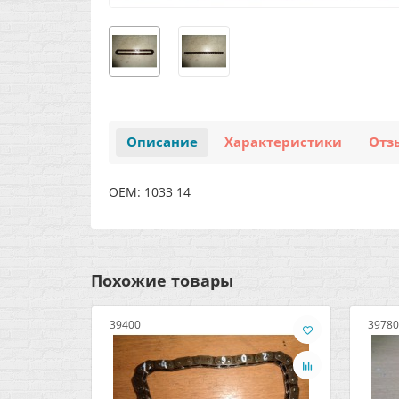
Описание
Характеристики
Отз
OEM: 1033 14
Похожие товары
39400
39780