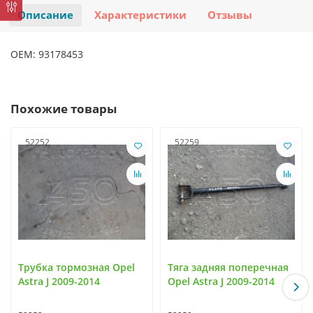
Описание
Характеристики
Отзывы
OEM: 93178453
Похожие товары
52252
52259
Трубка тормозная Opel
Тяга задняя поперечная
Astra J 2009-2014
Opel Astra J 2009-2014