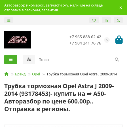
Авторазбор иномарок, запчасти б/у, наличие на складе,
отправка в регионы, гарантия.
+7 965 888 62 42
+7 904 241 76 76
Брэнд
Opel
Трубка тормозная Opel Astra J 2009-2014
Трубка тормозная Opel Astra J 2009-
2014 (93178453)- купить на ➦ А50-
Авторазбор по цене 600.00р..
Отправка в регионы.