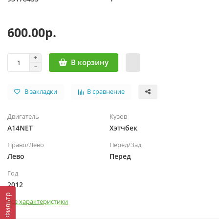
600.00р.
В корзину
В закладки
В сравнение
Двигатель
Кузов
A14NET
Хэтчбек
Право/Лево
Перед/Зад
Лево
Перед
Год
2012
Фильтр
Все характеристики