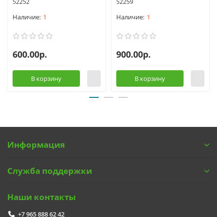
52252
52259
1
1
600.00р.
900.00р.
В корзину
В корзину
Информация
Служба поддержки
Наши контакты
+7 965 888 62 42