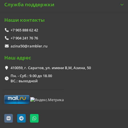
Служба поддержки
Наши контакты
+7 965 888 62 42
+7 904 241 76 76
azina50@rambler.ru
Наш адрес
410059, г. Саратов, ул. имени В,М, Азина, 50
Пн. - Суб.: 9.00 до 18.00
ВС.: выходной