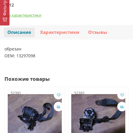
Фильтр
2012
Все характеристики
Описание
Характеристики
Отзывы
обрезан
OEM: 13297098
Похожие товары
52391
52392