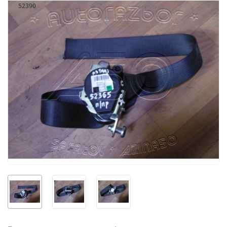
52390