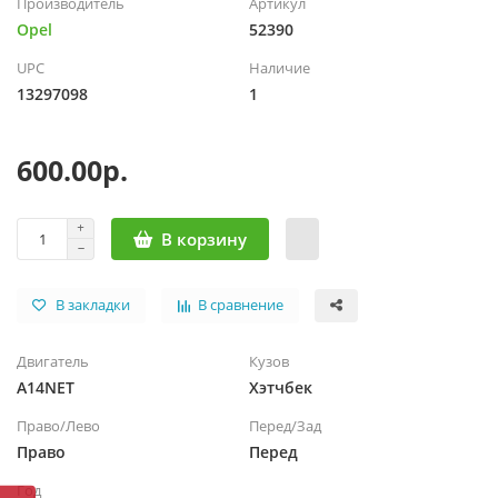
Производитель
Артикул
Opel
52390
UPC
Наличие
13297098
1
600.00р.
В корзину
В закладки
В сравнение
Двигатель
Кузов
A14NET
Хэтчбек
Право/Лево
Перед/Зад
Право
Перед
Год