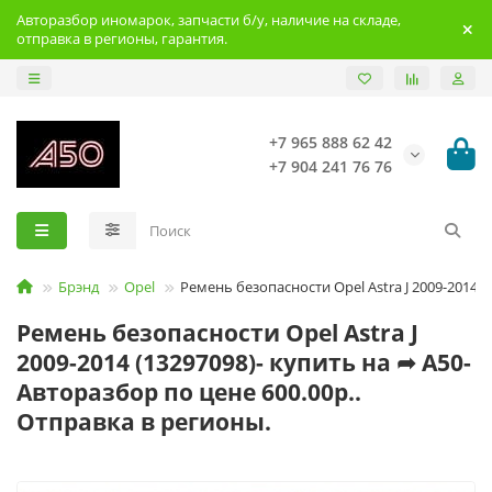
Авторазбор иномарок, запчасти б/у, наличие на складе,
отправка в регионы, гарантия.
+7 965 888 62 42
+7 904 241 76 76
Брэнд
Opel
Ремень безопасности Opel Astra J 2009-2014
Ремень безопасности Opel Astra J
2009-2014 (13297098)- купить на ➦ А50-
Авторазбор по цене 600.00р..
Отправка в регионы.