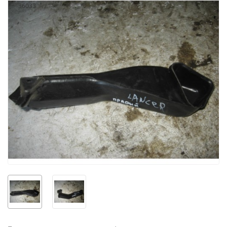
36033