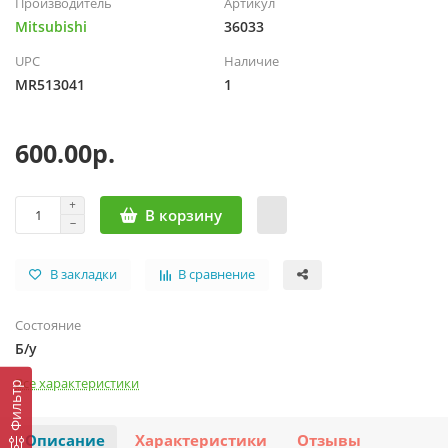
Производитель
Артикул
Mitsubishi
36033
UPC
Наличие
MR513041
1
600.00р.
В корзину
В закладки
В сравнение
Состояние
Б/у
Все характеристики
Фильтр
Описание
Характеристики
Отзывы