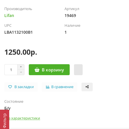
Производитель
Артикул
Lifan
19469
UPC
Наличие
LBA1132100B1
1
1250.00р.
В корзину
В закладки
В сравнение
Состояние
Б/у
Фильтр
Все характеристики