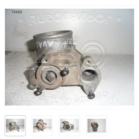
19469