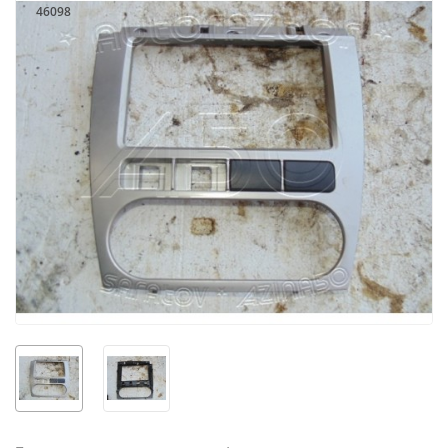
46098