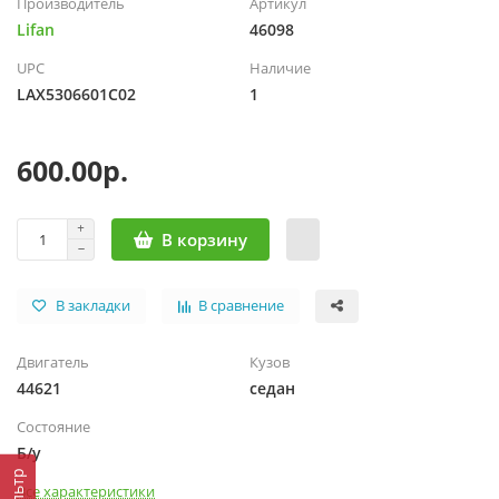
Производитель
Артикул
Lifan
46098
UPC
Наличие
LAX5306601C02
1
600.00р.
В корзину
В закладки
В сравнение
Двигатель
Кузов
44621
седан
Состояние
Б/у
Фильтр
Все характеристики