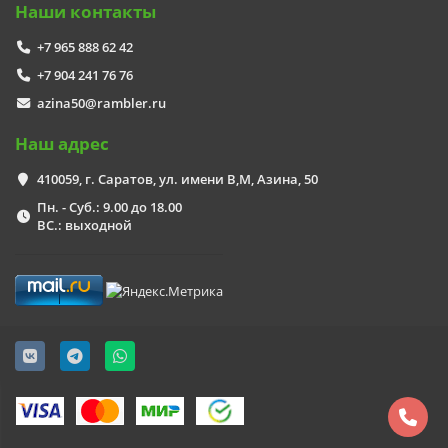
Наши контакты
+7 965 888 62 42
+7 904 241 76 76
azina50@rambler.ru
Наш адрес
410059, г. Саратов, ул. имени В,М, Азина, 50
Пн. - Суб.: 9.00 до 18.00
ВС.: выходной