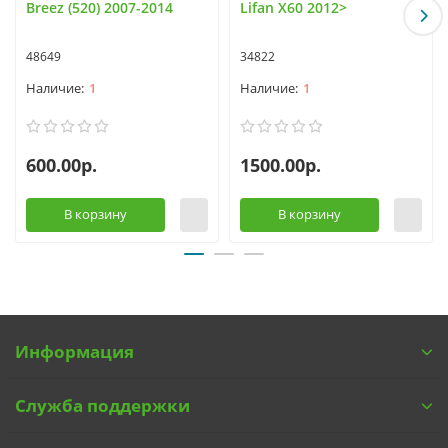
Breez (520) 2007-2014
Lifan X60 2012>
48649
34822
1
1
600.00р.
1500.00р.
В корзину
В корзину
Информация
Служба поддержки