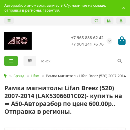
Авторазбор иномарок, запчасти б/у, наличие на складе,
отправка в регионы, гарантия.
+7 965 888 62 42
+7 904 241 76 76
Брэнд
Lifan
Рамка магнитолы Lifan Breez (520) 2007-2014
Рамка магнитолы Lifan Breez (520)
2007-2014 (LAX5306601C02)- купить на
➦ А50-Авторазбор по цене 600.00р..
Отправка в регионы.