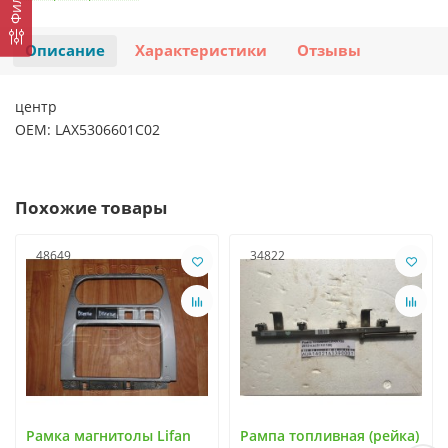
Описание
Характеристики
Отзывы
центр
OEM: LAX5306601C02
Похожие товары
48649
34822
Рамка магнитолы Lifan
Рампа топливная (рейка)