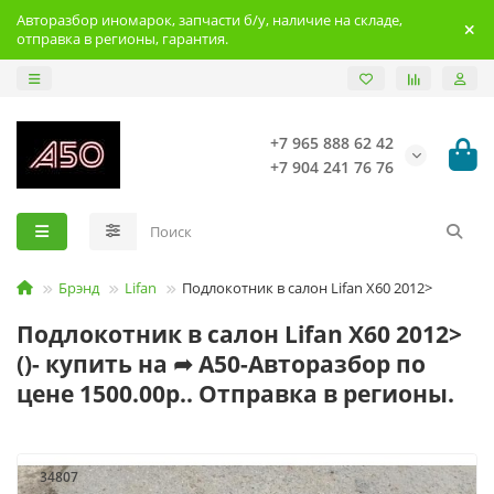
Авторазбор иномарок, запчасти б/у, наличие на складе,
отправка в регионы, гарантия.
+7 965 888 62 42
+7 904 241 76 76
Брэнд
Lifan
Подлокотник в салон Lifan X60 2012>
Подлокотник в салон Lifan X60 2012>
()- купить на ➦ А50-Авторазбор по
цене 1500.00р.. Отправка в регионы.
34807