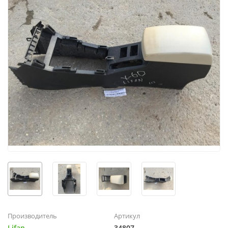
Производитель
Артикул
Lifan
34807