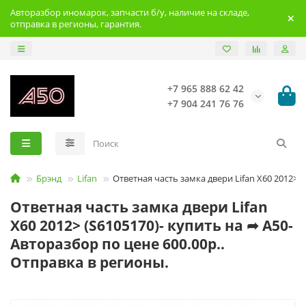
Авторазбор иномарок, запчасти б/у, наличие на складе,
отправка в регионы, гарантия.
+7 965 888 62 42
+7 904 241 76 76
Брэнд
Lifan
Ответная часть замка двери Lifan X60 2012>
Ответная часть замка двери Lifan
X60 2012> (S6105170)- купить на ➦ А50-
Авторазбор по цене 600.00р..
Отправка в регионы.