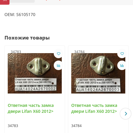
OEM: S6105170
Похожие товары
34783
34784
Ответная часть замка
Ответная часть замка
двери Lifan X60 2012>
двери Lifan X60 2012>
34783
34784