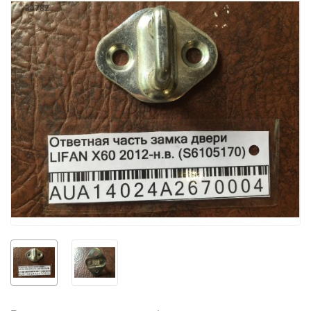
34782