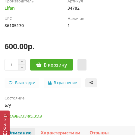
Производитель
Артикул
Lifan
34782
UPC
Наличие
S6105170
1
600.00р.
В корзину
В закладки
В сравнение
Состояние
Б/у
Все характеристики
Фильтр
Описание
Характеристики
Отзывы