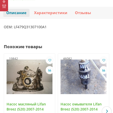
Описание
Характеристики
Отзывы
OEM: LF479Q31307100A1
Похожие товары
19842
46082
Насос масляный Lifan
Насос омывателя Lifan
Breez (520) 2007-2014
Breez (520) 2007-2014