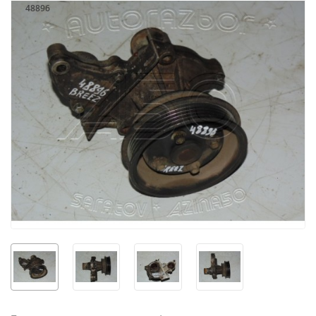
48896