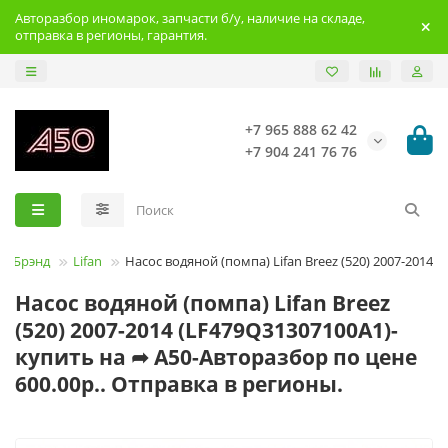
Авторазбор иномарок, запчасти б/у, наличие на складе,
отправка в регионы, гарантия.
+7 965 888 62 42
+7 904 241 76 76
Брэнд
Lifan
Насос водяной (помпа) Lifan Breez (520) 2007-2014
Насос водяной (помпа) Lifan Breez
(520) 2007-2014 (LF479Q31307100A1)-
купить на ➦ А50-Авторазбор по цене
600.00р.. Отправка в регионы.