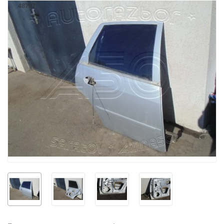
48707