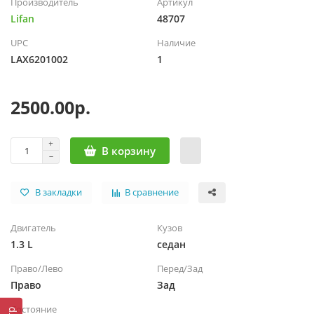
Производитель
Артикул
Lifan
48707
UPC
Наличие
LAX6201002
1
2500.00р.
В корзину
В закладки
В сравнение
Двигатель
Кузов
1.3 L
седан
Право/Лево
Перед/Зад
Право
Зад
Состояние