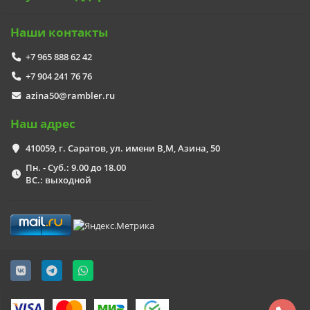
Наши контакты
+7 965 888 62 42
+7 904 241 76 76
azina50@rambler.ru
Наш адрес
410059, г. Саратов, ул. имени В,М, Азина, 50
Пн. - Суб.: 9.00 до 18.00
ВС.: выходной