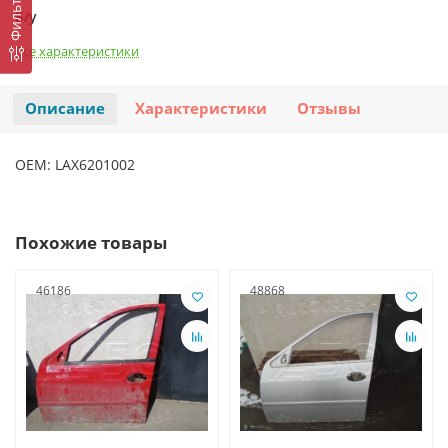
Фильтр
Б/у
Все характеристики
Описание
Характеристики
Отзывы
OEM: LAX6201002
Похожие товары
46186
48868