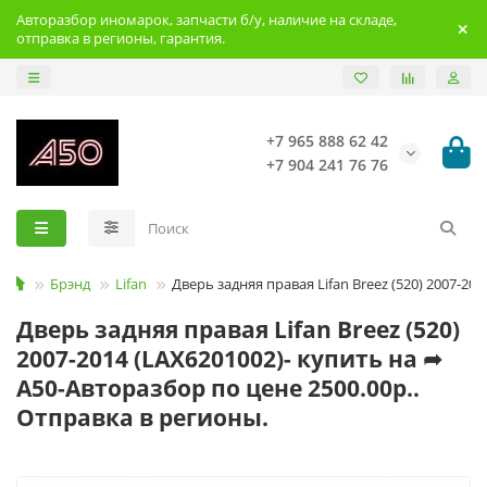
Авторазбор иномарок, запчасти б/у, наличие на складе,
отправка в регионы, гарантия.
+7 965 888 62 42
+7 904 241 76 76
Брэнд
Lifan
Дверь задняя правая Lifan Breez (520) 2007-201
Дверь задняя правая Lifan Breez (520)
2007-2014 (LAX6201002)- купить на ➦
А50-Авторазбор по цене 2500.00р..
Отправка в регионы.