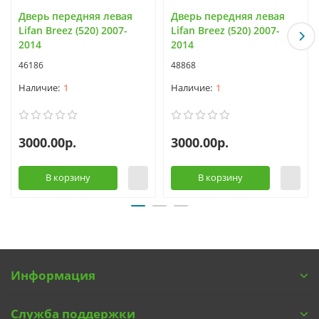
Дверь передняя левая
Дверь передняя левая
Lifan Breez (520) 2007-
Lifan Breez (520) 2007-
2014
2014
46186
48868
1
1
3000.00р.
3000.00р.
В корзину
В корзину
Информация
Служба поддержки