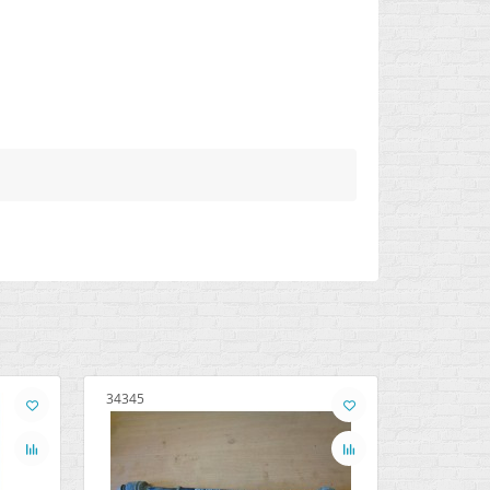
34345
34346