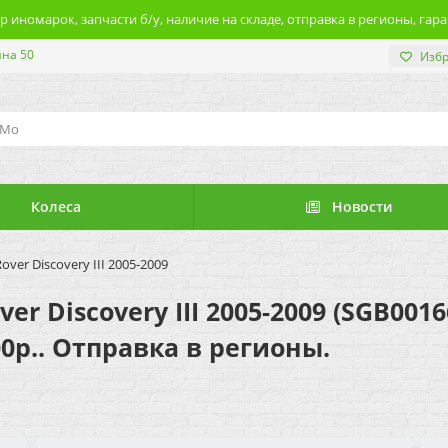
 иномарок, запчасти б/у, наличие на складе, отправка в регионы, гара
ина 50
Изб
Колеса
Новости
ver Discovery III 2005-2009
r Discovery III 2005-2009 (SGB0016
0р.. Отправка в регионы.