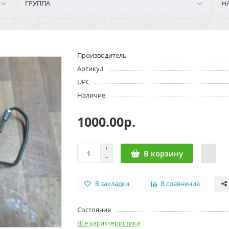
ГРУППА
Н
Производитель
Артикул
UPC
Наличие
1000.00р.
В корзину
В закладки
В сравнение
Состояние
Все характеристики