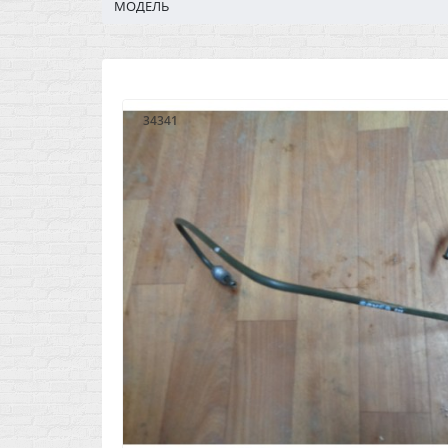
МОДЕЛЬ
34341