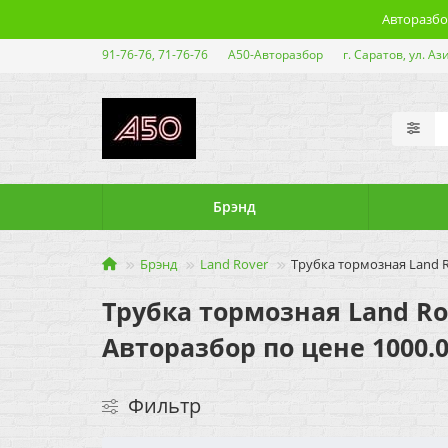
Авторазбор
91-76-76, 71-76-76
А50-Авторазбор
г. Саратов, ул. Аз
Брэнд
Брэнд
Land Rover
Трубка тормозная Land Ro
Трубка тормозная Land Rove
Авторазбор по цене 1000.0
Фильтр