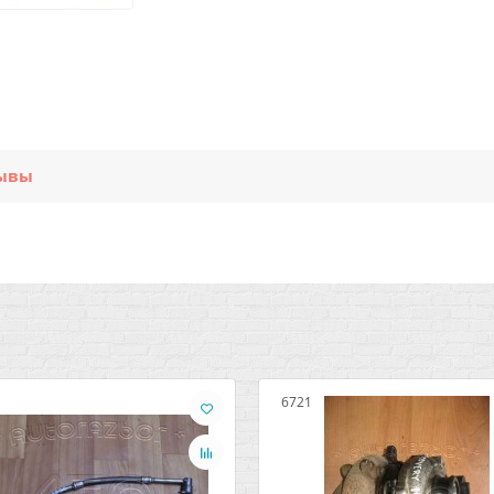
ывы
6721