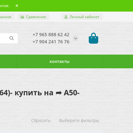
нтия.
ранное
Сравнение
Личный кабинет
+7 965 888 62 42
+7 904 241 76 76
контакты
64)- купить на ➦ А50-
Сбросить
Выберите фильтры