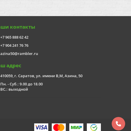
аши контакты
+7 965 888 62 42
+7 904 241 76 76
azina50@rambler.ru
аш адрес
410059, г. Саратов, ул. имени В,М, Азина, 50
Пн. - Суб.: 9.00 до 18.00
ВС.: выходной