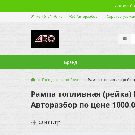
Авторазбор
91-76-76, 71-76-76
А50-Авторазбор
г. Саратов, ул. Аз
Брэнд
Брэнд
Land Rover
Рампа топливная (рейка) 
Рампа топливная (рейка) La
Авторазбор по цене 1000.0
Фильтр