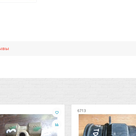
ывы
6713