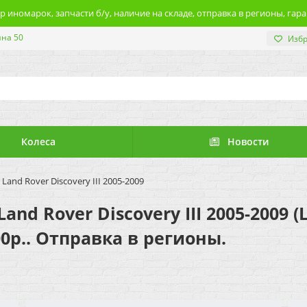
 иномарок, запчасти б/у, наличие на складе, отправка в регионы, гара
ина 50
Изб
Колеса
Новости
Land Rover Discovery III 2005-2009
nd Rover Discovery III 2005-2009 (
0р.. Отправка в регионы.