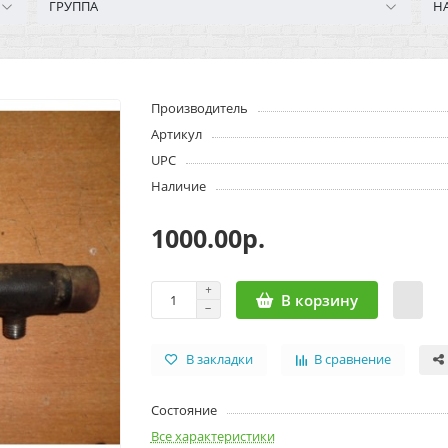
ГРУППА
Н
Производитель
Артикул
UPC
Наличие
1000.00р.
В корзину
В закладки
В сравнение
Состояние
Все характеристики