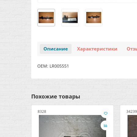
Описание
Характеристики
Отз
OEM: LR005551
Похожие товары
8328
34239