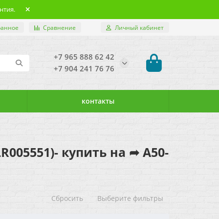
нтия.
ранное
Сравнение
Личный кабинет
+7 965 888 62 42
+7 904 241 76 76
контакты
LR005551)- купить на ➦ А50-
Сбросить
Выберите фильтры