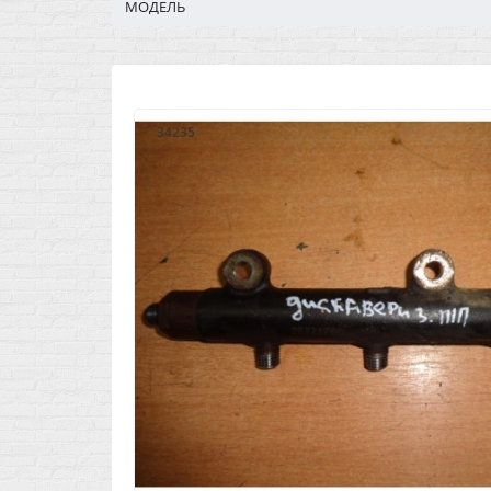
МОДЕЛЬ
34235