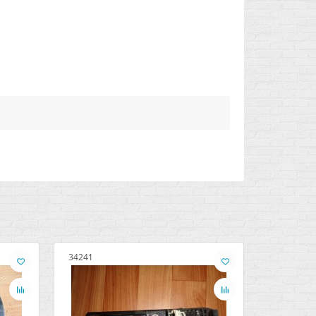
34241
34242